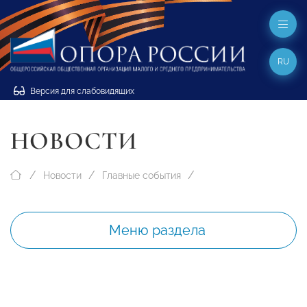
RU
Версия для слабовидящих
НОВОСТИ
Новости
Главные события
Меню раздела