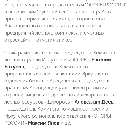
мер, в том числе по предложениям "ОПОРЫ РОССИИ"
и ассоциации "Русский лес", а также разработаны
проекты нормативных актов, которые должны
благоприятно отразиться на деятельности
предприятий лесного комплекса и смежных
отраслей», — отметил спикер.
Спикерами также стали Председатель Комитета
лесной отрасли Иркутской «ОПОРЫ»
Евгений
Бакуров
, Председатель Комитета по
природопользованию и экологии Иркутского
отделения бизнес-объединения, председатель
правления Ассоциации участников развития
отрасли пищевых недревесных и лекарственных
лесных ресурсов «Дикоросы»
Александр Деев
,
Председатель Комитета по машиностроению
Иркутского регионального отделения «ОПОРЫ
РОССИИ»
Максим Янов
и др.