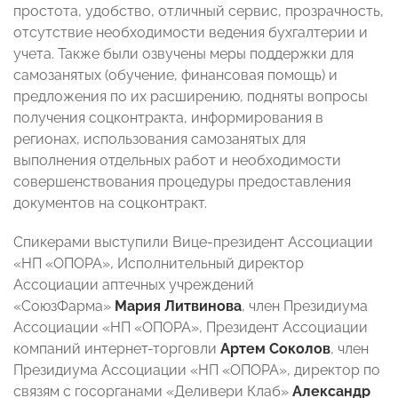
простота, удобство, отличный сервис, прозрачность,
отсутствие необходимости ведения бухгалтерии и
учета. Также были озвучены меры поддержки для
самозанятых (обучение, финансовая помощь) и
предложения по их расширению, подняты вопросы
получения соцконтракта, информирования в
регионах, использования самозанятых для
выполнения отдельных работ и необходимости
совершенствования процедуры предоставления
документов на соцконтракт.
Спикерами выступили Вице-президент Ассоциации
«НП «ОПОРА», Исполнительный директор
Ассоциации аптечных учреждений
«СоюзФарма»
Мария Литвинова
, член Президиума
Ассоциации «НП «ОПОРА», Президент Ассоциации
компаний интернет-торговли
Артем Соколов
, член
Президиума Ассоциации «НП «ОПОРА», директор по
связям с госорганами «Деливери Клаб»
Александр