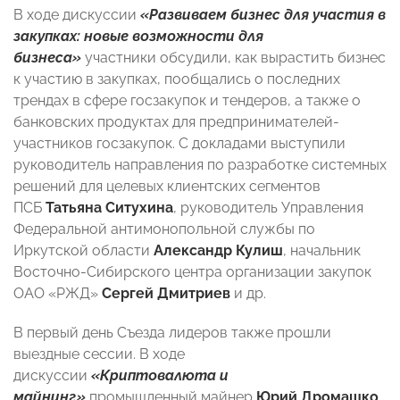
В ходе дискуссии
«Развиваем бизнес для участия в
закупках: новые возможности для
бизнеса»
участники обсудили, как вырастить бизнес
к участию в закупках, пообщались о последних
трендах в сфере госзакупок и тендеров, а также о
банковских продуктах для предпринимателей-
участников госзакупок. С докладами выступили
руководитель направления по разработке системных
решений для целевых клиентских сегментов
ПСБ
Татьяна Ситухина
, руководитель Управления
Федеральной антимонопольной службы по
Иркутской области
Александр Кулиш
, начальник
Восточно-Сибирского центра организации закупок
ОАО «РЖД»
Сергей Дмитриев
и др.
В первый день Съезда лидеров также прошли
выездные сессии. В ходе
дискуссии
«Криптовалюта и
майнинг»
промышленный майнер
Юрий Дромашко
,