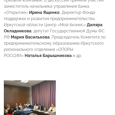
прибыли компаний. В дискуссии приняли участие
заместитель начальника управления банка
«Открытие»
Ирина Ященко
, Директор Фонда
поддержки и развития предпринимательства
Иркутской области Центр «Мой бизнес»
Диляра
Окладникова
, депутат Государственной Думы ФС
РФ
Мария Василькова
, Председатель Комитета по
предпринимательскому образованию Иркутского
регионального отделения «ОПОРЫ
РОССИИ»
Наталья Барышникова
и др.