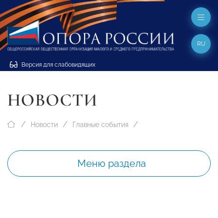
RU
Версия для слабовидящих
НОВОСТИ
Новости
Главные события
Меню раздела