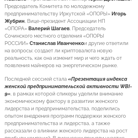
Председатель Комитета по молодежному
предпринимательству Иркутской «ОПОРЫ»
Игорь
Жубрин
, Вице-президент Ассоциации НП
«ОПОРА»
Валерий Шагаев
, Председатель
Сочинского местного отделения «ОПОРЫ
РОССИИ»
Станислав Иванченко
и другие ответили
на вопросы: создает ли криптовалюта новую
реальность, как она изменит мир и чего ждать от
появления майнеров на энергетическом рынке.
Последней сессией стала
«Презентация индекса
женской предпринимательской активности WBI-
9»
, в рамках которой спикеры уделили внимание
экономическому фактору в развитии женского
лидерства и предпринимательства, поделились
опытом внедрения программ поддержки женского
предпринимательства и лидерства, а также
рассказали о влиянии женского лидерства на рост