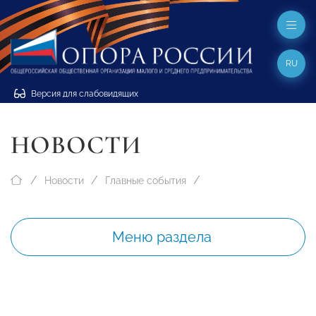
RU
Версия для слабовидящих
НОВОСТИ
Новости
Главные события
Меню раздела