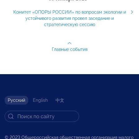
Комитет «ОПОРЫ РОССИИ» по вопросам экологии и
устойчивого развития провел заседание и
стратегическую сессию
Главные события
Русский
English
中文
© 2023 Общероссийская общественная организация малого