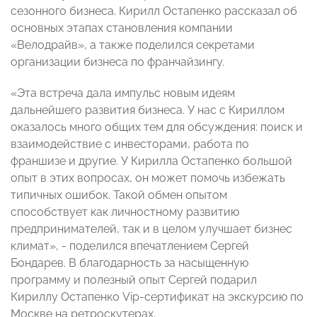
сезонного бизнеса. Кирилл Остапенко рассказал об
основных этапах становления компании
«Велодрайв», а также поделился секретами
организации бизнеса по франчайзингу.
«Эта встреча дала импульс новым идеям
дальнейшего развития бизнеса. У нас с Кириллом
оказалось много общих тем для обсуждения: поиск и
взаимодействие с инвесторами, работа по
франшизе и другие. У Кирилла Остапенко большой
опыт в этих вопросах, он может помочь избежать
типичных ошибок. Такой обмен опытом
способствует как личностному развитию
предпринимателей, так и в целом улучшает бизнес
климат», - поделился впечатлением Сергей
Бондарев. В благодарность за насыщенную
программу и полезный опыт Сергей подарил
Кириллу Остапенко Vip-сертификат на экскурсию по
Москве на ретроскутерах.