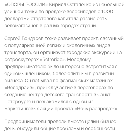
«ОПОРЫ РОССИИ» Кирилл Остапенко из небольшой
уличной точки по продаже велосипедов с 1000
долларами стартового капитала развил сеть
веломагазинов в разных городах страны.
Сергей Бондарев тоже развивает проект, связанный
с популяризацией легких и экологичных видов
транспорта, он организует городские экскурсии на
ретроскутерах «Retroride». Молодому
предпринимателю было интересно встретиться с
единомышленником, более опытным в развитии
бизнеса. Он побывал во флагманских магазинах
«Велодрайв», принял участие в переговорах по
созданию центра детского транспорта в Санкт-
Петербурге и познакомился с одной из
маркетинговых акций проекта «Ночь распродаж».
Предприниматели провели вместе целый бизнес-
день, обсудили общие проблемы и особенности