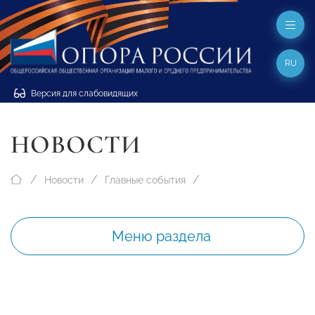
RU
Версия для слабовидящих
НОВОСТИ
Новости
Главные события
Меню раздела