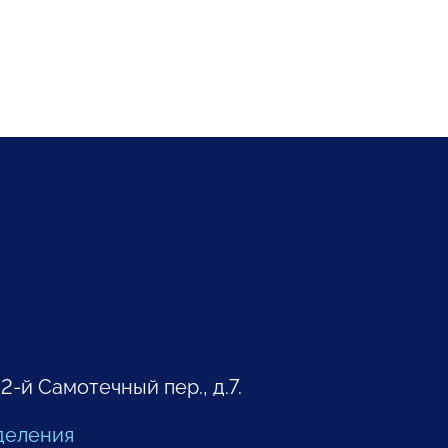
 2-й Самотечный пер., д.7.
деления