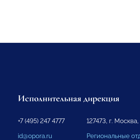
Исполнительная дирекция
+7 (495) 247 4777
127473, г. Москва,
id@opora.ru
Региональные от