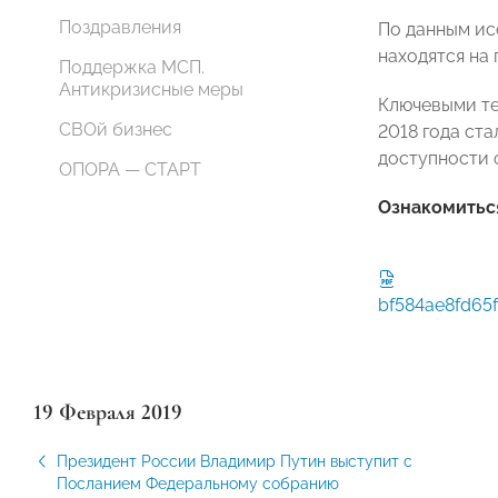
Поздравления
По данным ис
находятся на 
Поддержка МСП.
Антикризисные меры
Ключевыми те
СВОй бизнес
2018 года ст
доступности ф
ОПОРА — СТАРТ
Ознакомиться
bf584ae8fd65
19 Февраля 2019
Президент России Владимир Путин выступит с
Посланием Федеральному собранию