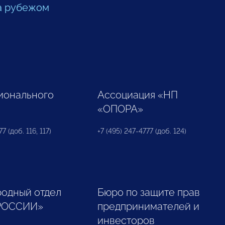
а рубежом
ионального
Ассоциация «НП
«ОПОРА»
7 (доб. 116, 117)
+7 (495) 247-4777 (доб. 124)
одный отдел
Бюро по защите прав
РОССИИ»
предпринимателей и
инвесторов