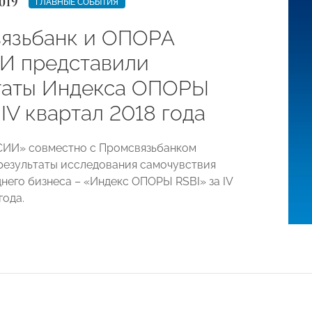
019
ГЛАВНЫЕ СОБЫТИЯ
язьбанк и ОПОРА
 представили
таты Индекса ОПОРЫ
 IV квартал 2018 года
ИИ» совместно с Промсвязьбанком
результаты исследования самочувствия
днего бизнеса – «Индекс ОПОРЫ RSBI» за IV
года.