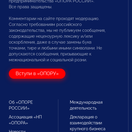
предпринимательства «ОПОРА РОССИИ».
Все права защищены.
Комментарии на сайте проходят модерацию.
Согласно требованиям российского
законодательства, мы не публикуем сообщения,
содержащие нецензурную лексику и/или
оскорбления, даже в случае замены букв
точками, тире и любыми иными символами. Не
допускаются сообщения, призывающие к
межнациональной и социальной розни.
Вступи в «ОПОРУ»
Об «ОПОРЕ
Международная
РОССИИ»
деятельность
Ассоциация «НП
Декларация о
«ОПОРА»
взаимодействии
крупного бизнеса
Новости