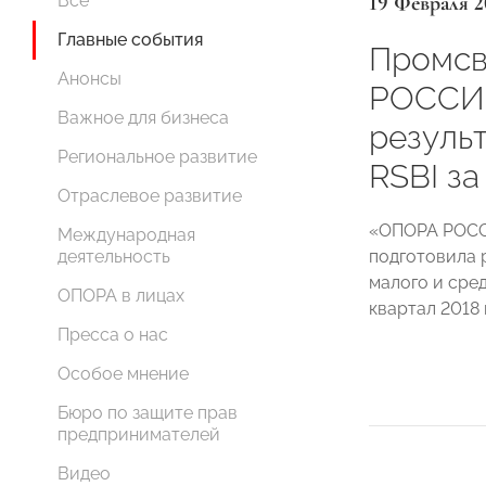
19 Февраля 2
Все
Главные события
Промсв
Анонсы
РОССИИ
Важное для бизнеса
резуль
Региональное развитие
RSBI за
Отраслевое развитие
«ОПОРА РОСС
Международная
подготовила 
деятельность
малого и сре
ОПОРА в лицах
квартал 2018 
Пресса о нас
Особое мнение
Бюро по защите прав
предпринимателей
Видео