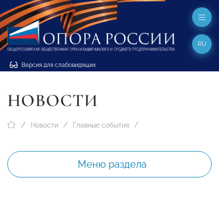
RU
Версия для слабовидящих
НОВОСТИ
Новости
Главные события
Меню раздела