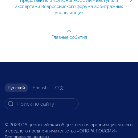
Представители «ОПОРЫ РОССИИ» выступили
экспертами Всероссийского форума арбитражных
управляющих
Главные события
Русский
English
中文
© 2023 Общероссийская общественная организация малого
и среднего предпринимательства «ОПОРА РОССИИ».
Все права защищены.