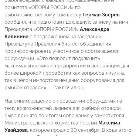
рыбоперерабатывающей промышленности» и
Комитета «ОПОРЫ РОССИИ» по
рыбохозяйственному комплексу
Герман Зверев
сообщил, что подготовит докладную записку на имя
Президента «ОПОРЫ РОССИИ»
Александра
Калинина
с предложением на заседании
Президиума Правления бизнес-объединения
проинформировать участников о состоявшемся
обсуждении. «Это позволит подключить
максимальное число предприятий и ассоциаций для
более широкой проработки как вопросов лизинга,
так в целом импортозамещения оборудования для
рыбной отрасли»,
—
заключил он.
Напомним,решение о проведении обсуждения на
тему возможностей лизинга для рыбной отрасли
было принято по итогам совещания у заместителя
Министра сельского хозяйства России
Максима
Увайдова
, которое прошло 30 сентября. В ходе этого