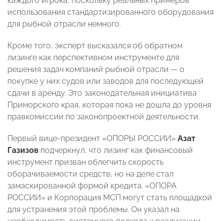
каждого игрока, поскольку реальных примеров
использования стандартизированного оборудования
для рыбной отрасли немного.
Кроме того, эксперт высказался об обратном
лизинге как перспективном инструменте для
решения задач компаний рыбной отрасли
—
о
покупке у них судов или заводов для последующей
сдачи в аренду. Это законодательная инициатива
Приморского края, которая пока не дошла до уровня
правкомиссии по законопроектной деятельности.
Первый вице-президент «ОПОРЫ РОССИИ»
Азат
Газизов
подчеркнул, что лизинг как финансовый
инструмент призван облегчить скорость
оборачиваемости средств, но на деле стал
замаскированной формой кредита. «ОПОРА
РОССИИ» и Корпорация МСП могут стать площадкой
для устранения этой проблемы. Он указал на