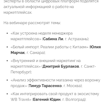
эксперты в области цифровых платформ поделятся
актуальной информацией о работе на
маркетплейсах.
На вебинаре рассмотрят темы:
«Как устроена неделя менеджера
маркетплейсов» (
Сабина Ли
, г. Астрахань);
«Белый импорт. Реалии работы с Китаем» (
Юлия
Марчак
, г. Самара);
«Внутренний и внешний маркетинг на
маркетплейсах» (
Дмитрий Бурлаков
, г. Санкт-
Петербург);
«Анализ эффективности магазина через воронку
продаж» (
Тимур Тарасенко
, г. Москва);
«Как интегрировать свой продукт в экосистему
WB Travel» (
Евгений Юдин
, г. Волгоград);