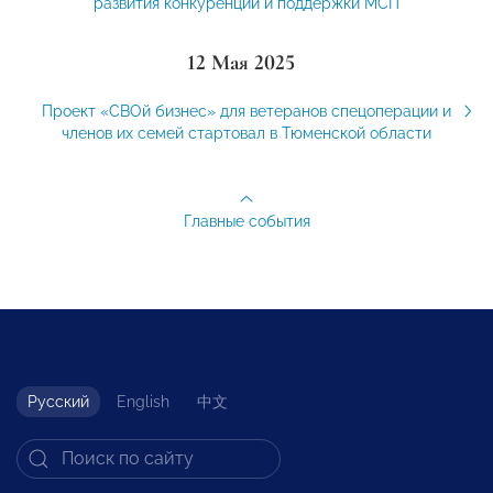
развития конкуренции и поддержки МСП
12 Мая 2025
Проект «СВОй бизнес» для ветеранов спецоперации и
членов их семей стартовал в Тюменской области
Главные события
Русский
English
中文