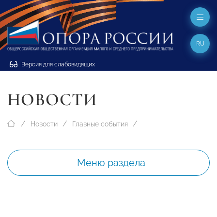
RU
Версия для слабовидящих
НОВОСТИ
Новости
Главные события
Меню раздела