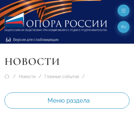
RU
Версия для слабовидящих
НОВОСТИ
Новости
Главные события
Меню раздела