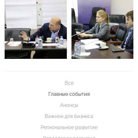
Все
Главные события
Анонсы
Важное для бизнеса
Региональное развитие