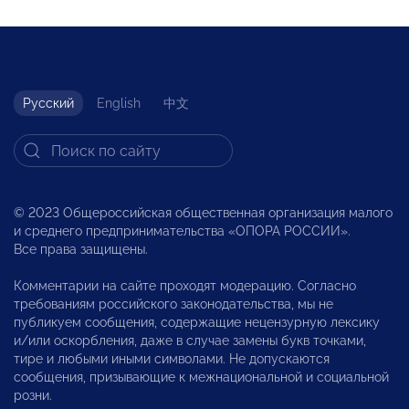
Русский
English
中文
© 2023 Общероссийская общественная организация малого
и среднего предпринимательства «ОПОРА РОССИИ».
Все права защищены.
Комментарии на сайте проходят модерацию. Согласно
требованиям российского законодательства, мы не
публикуем сообщения, содержащие нецензурную лексику
и/или оскорбления, даже в случае замены букв точками,
тире и любыми иными символами. Не допускаются
сообщения, призывающие к межнациональной и социальной
розни.