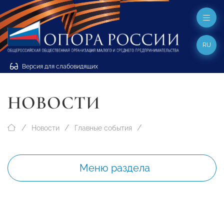
RU
Версия для слабовидящих
НОВОСТИ
Новости
Главные события
Меню раздела