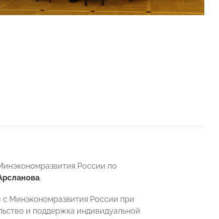
 Минэкономразвития России по
Арсланова
.
и с Минэкономразвития России при
льство и поддержка индивидуальной