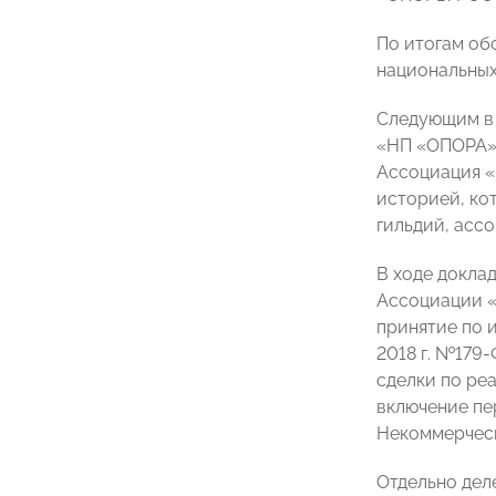
По итогам об
национальных
Следующим в 
«НП «ОПОРА» 
Ассоциация «
историей, ко
гильдий, ассо
В ходе докла
Ассоциации «
принятие по 
2018 г. №179
сделки по ре
включение пе
Некоммерческ
Отдельно дел