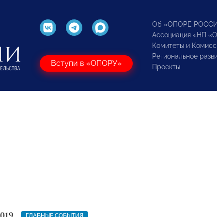
Об «ОПОРЕ РОСС
Ассоциация «НП «
Комитеты и Комисс
Региональное разв
Вступи в «ОПОРУ»
Проекты
2019
ГЛАВНЫЕ СОБЫТИЯ