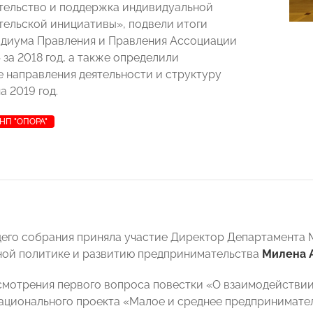
ельство и поддержка индивидуальной
ельской инициативы», подвели итоги
диума Правления и Правления Ассоциации
за 2018 год, а также определили
 направления деятельности и структуру
 2019 год.
НП "ОПОРА"
его собрания приняла участие Директор Департамента
ой политике и развитию предпринимательства
Милена 
смотрения первого вопроса повестки «О взаимодействи
ационального проекта «Малое и среднее предпринимате