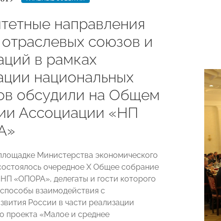
тетные направления
 отраслевых союзов и
аций в рамках
ации национальных
ов обсудили на Общем
ии Ассоциации «НП
А»
 площадке Министерства экономического
состоялось очередное X Общее собрание
НП «ОПОРА», делегаты и гости которого
способы взаимодействия с
вития России в части реализации
о проекта «Малое и среднее