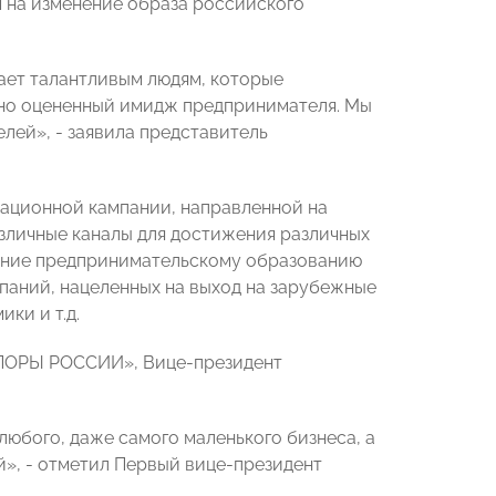
м на изменение образа российского
ает талантливым людям, которые
чно оцененный имидж предпринимателя. Мы
лей», - заявила представитель
мационной кампании, направленной на
зличные каналы для достижения различных
мание предпринимательскому образованию
паний, нацеленных на выход на зарубежные
ки и т.д.
ОПОРЫ РОССИИ», Вице-президент
любого, даже самого маленького бизнеса, а
», - отметил Первый вице-президент