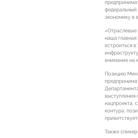
предпринима
федеральный 
экономику в 
«Отраслевые 
наша главная
встроиться в
инфраструкту
внимание на 
Позицию Минэ
предпринимат
Департамента
выступления 
нацпроекта, 
контура, поз
приветствует
Также спикер