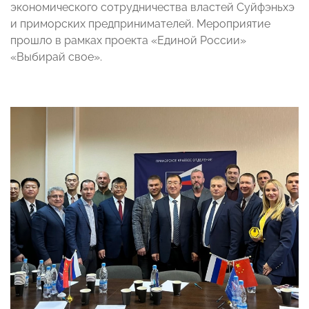
экономического сотрудничества властей Суйфэньхэ
и приморских предпринимателей. Мероприятие
прошло в рамках проекта «Единой России»
«Выбирай свое».