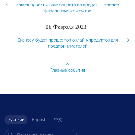
Законопроект о самозапрете на кредит — мнение
финансовых экспертов
06 Февраля 2023
Бизнесу будет проще: топ онлайн-продуктов для
предпринимателей
Главные события
Русский
English
中文