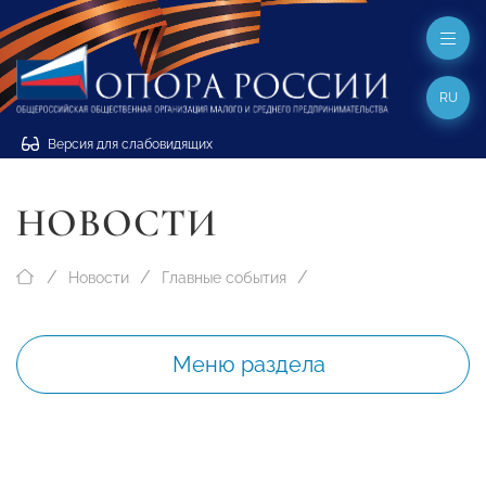
RU
Версия для слабовидящих
НОВОСТИ
Новости
Главные события
Меню раздела