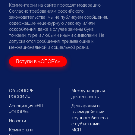
Комментарии на сайте проходят модерацию.
Согласно требованиям российского
законодательства, мы не публикуем сообщения,
содержащие нецензурную лексику и/или
оскорбления, даже в случае замены букв
точками, тире и любыми иными символами. Не
допускаются сообщения, призывающие к
межнациональной и социальной розни.
Вступи в «ОПОРУ»
Об «ОПОРЕ
Международная
РОССИИ»
деятельность
Ассоциация «НП
Декларация о
«ОПОРА»
взаимодействии
крупного бизнеса
Новости
с субъектами
Комитеты и
МСП