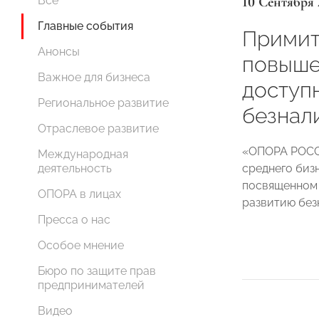
10 Сентября 
Все
Главные события
Примит
Анонсы
повыше
Важное для бизнеса
доступ
Региональное развитие
безнал
Отраслевое развитие
«ОПОРА РОСС
Международная
среднего бизн
деятельность
посвященном
ОПОРА в лицах
развитию без
Пресса о нас
Особое мнение
Бюро по защите прав
предпринимателей
Видео