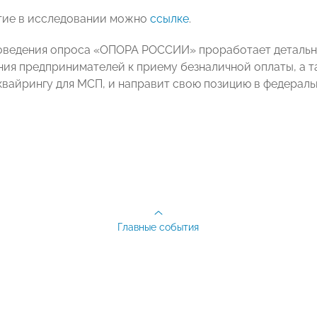
тие в исследовании можно
ссылке
.
роведения опроса «ОПОРА РОССИИ» проработает деталь
ия предпринимателей к приему безналичной оплаты, а 
квайрингу для МСП, и направит свою позицию в федераль
Главные события