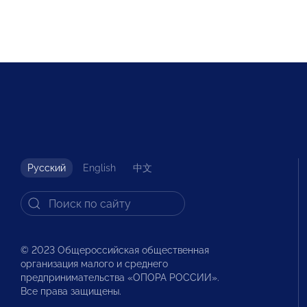
Русский
English
中文
© 2023 Общероссийская общественная
организация малого и среднего
предпринимательства «ОПОРА РОССИИ».
Все права защищены.