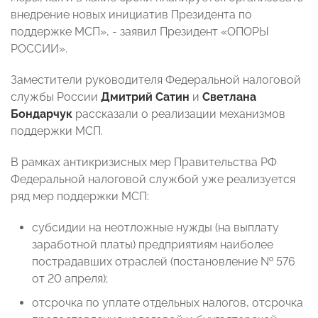
внедрение новых инициатив Президента по
поддержке МСП», - заявил Президент «ОПОРЫ
РОССИИ».
Заместители руководителя Федеральной налоговой
службы России
Дмитрий Сатин
и
Светлана
Бондарчук
рассказали о реализации механизмов
поддержки МСП.
В рамках антикризисных мер Правительства РФ
Федеральной налоговой службой уже реализуется
ряд мер поддержки МСП:
субсидии на неотложные нужды (на выплату
заработной платы) предприятиям наиболее
пострадавших отраслей (постановление № 576
от 20 апреля);
отсрочка по уплате отдельных налогов, отсрочка