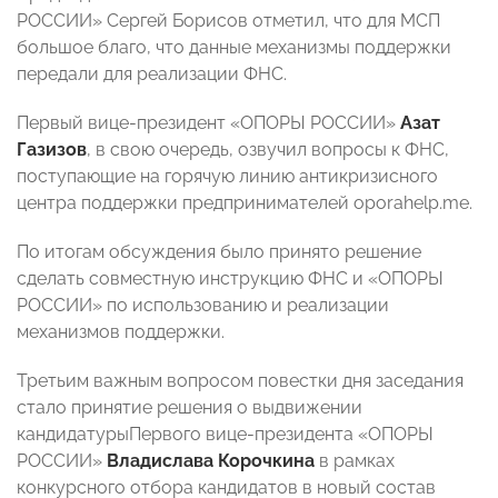
РОССИИ» Сергей Борисов отметил, что для МСП
большое благо, что данные механизмы поддержки
передали для реализации ФНС.
Первый вице-президент «ОПОРЫ РОССИИ»
Азат
Газизов
, в свою очередь, озвучил вопросы к ФНС,
поступающие на горячую линию антикризисного
центра поддержки предпринимателей oporahelp.me.
По итогам обсуждения было принято решение
сделать совместную инструкцию ФНС и «ОПОРЫ
РОССИИ» по использованию и реализации
механизмов поддержки.
Третьим важным вопросом повестки дня заседания
стало принятие решения о выдвижении
кандидатурыПервого вице-президента «ОПОРЫ
РОССИИ»
Владислава Корочкина
в рамках
конкурсного отбора кандидатов в новый состав