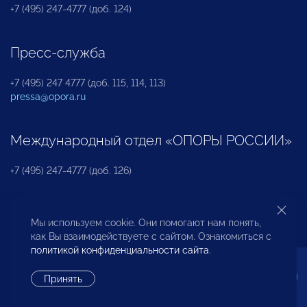
+7 (495) 247-4777 (доб. 124)
Пресс-служба
+7 (495) 247 4777 (доб. 115, 114, 113)
pressa@opora.ru
Международный отдел «ОПОРЫ РОССИИ»
+7 (495) 247-4777 (доб. 126)
Бюро по защите прав предпринимателей и
Мы используем cookie. Они помогают нам понять,
инвесторов
как Вы взаимодействуете с сайтом. Ознакомиться с
политикой конфиденциальности сайта
.
+7 (495) 247-4777 (доб. 122)
Принять