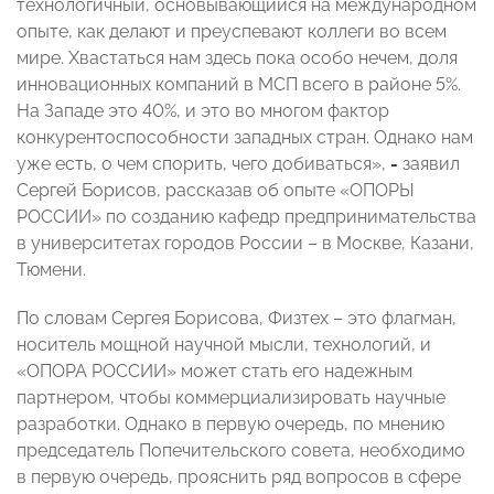
технологичный, основывающийся на международном
опыте, как делают и преуспевают коллеги во всем
мире. Хвастаться нам здесь пока особо нечем, доля
инновационных компаний в МСП всего в районе 5%.
На Западе это 40%, и это во многом фактор
конкурентоспособности западных стран. Однако нам
уже есть, о чем спорить, чего добиваться»,
-
заявил
Сергей Борисов, рассказав об опыте «ОПОРЫ
РОССИИ» по созданию кафедр предпринимательства
в университетах городов России – в Москве, Казани,
Тюмени.
По словам Сергея Борисова, Физтех – это флагман,
носитель мощной научной мысли, технологий, и
«ОПОРА РОССИИ» может стать его надежным
партнером, чтобы коммерциализировать научные
разработки. Однако в первую очередь, по мнению
председатель Попечительского совета, необходимо
в первую очередь, прояснить ряд вопросов в сфере