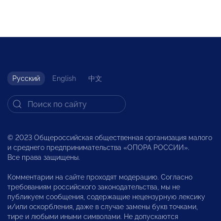
Русский
English
中文
© 2023 Общероссийская общественная организация малого
и среднего предпринимательства «ОПОРА РОССИИ».
Все права защищены.
Комментарии на сайте проходят модерацию. Согласно
требованиям российского законодательства, мы не
публикуем сообщения, содержащие нецензурную лексику
и/или оскорбления, даже в случае замены букв точками,
тире и любыми иными символами. Не допускаются