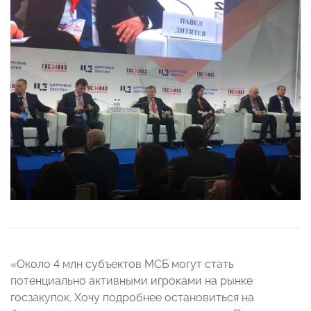
«Около 4 млн субъектов МСБ могут стать
потенциально активными игроками на рынке
госзакупок. Хочу подробнее остановиться на