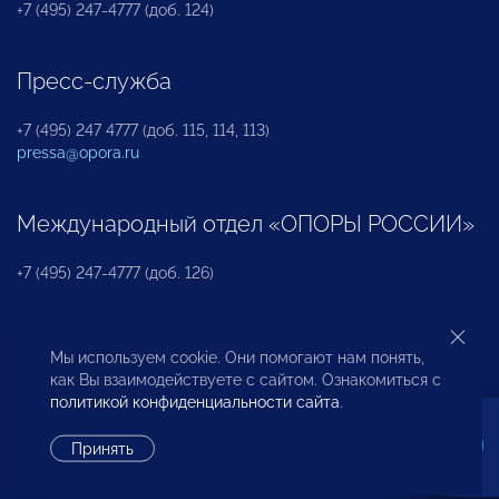
+7 (495) 247-4777 (доб. 124)
Пресс-служба
+7 (495) 247 4777 (доб. 115, 114, 113)
pressa@opora.ru
Международный отдел «ОПОРЫ РОССИИ»
+7 (495) 247-4777 (доб. 126)
Бюро по защите прав предпринимателей и
Мы используем cookie. Они помогают нам понять,
инвесторов
как Вы взаимодействуете с сайтом. Ознакомиться с
политикой конфиденциальности сайта
.
+7 (495) 247-4777 (доб. 122)
Принять