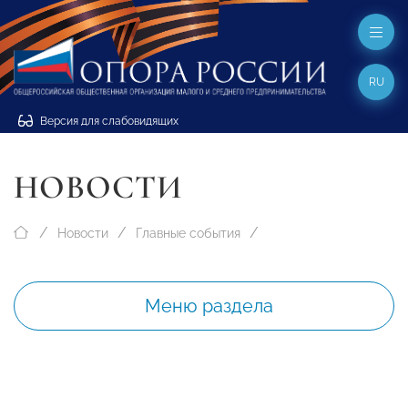
RU
Версия для слабовидящих
НОВОСТИ
Новости
Главные события
Меню раздела