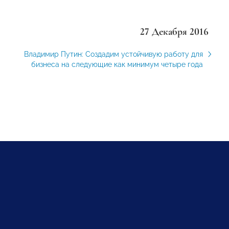
27 Декабря 2016
Владимир Путин: Создадим устойчивую работу для
бизнеса на следующие как минимум четыре года