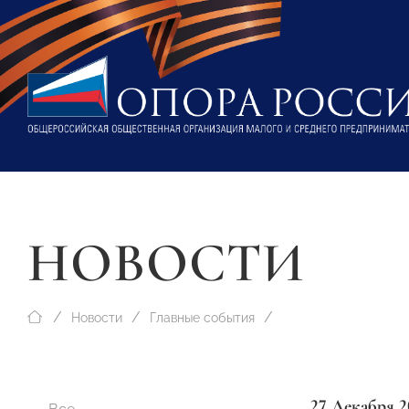
НОВОСТИ
Новости
Главные события
27 Декабря 2