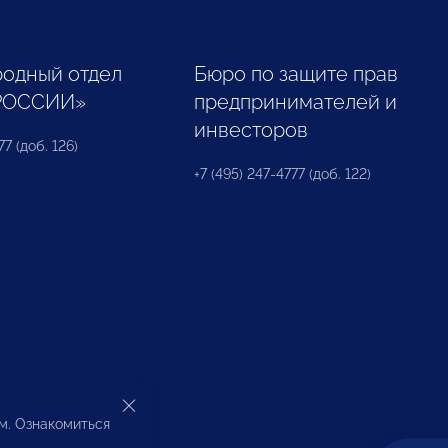
одный отдел
Бюро по защите прав
РОССИИ»
предпринимателей и
инвесторов
77 (доб. 126)
+7 (495) 247-4777 (доб. 122)
ом. Ознакомиться