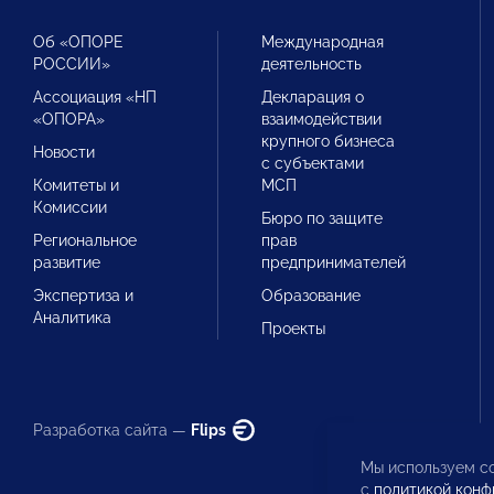
Об «ОПОРЕ
Международная
РОССИИ»
деятельность
Ассоциация «НП
Декларация о
«ОПОРА»
взаимодействии
крупного бизнеса
Новости
с субъектами
Комитеты и
МСП
Комиссии
Бюро по защите
Региональное
прав
развитие
предпринимателей
Экспертиза и
Образование
Аналитика
Проекты
Разработка сайта —
Flips
Мы используем co
с
политикой конф