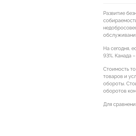
Развитие без
собираемости
недобросовес
обслуживания
На сегодня, е
93%, Канада –
Стоимость то
товаров и усл
обороты. Сто
оборотов ком
Для сравнени