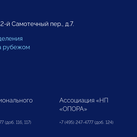
 2-й Самотечный пер., д.7.
деления
а рубежом
ионального
Ассоциация «НП
«ОПОРА»
7 (доб. 116, 117)
+7 (495) 247-4777 (доб. 124)