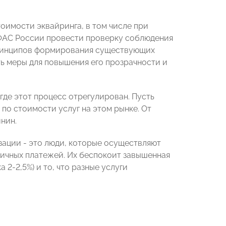
оимости эквайринга, в том числе при
ФАС России провести проверку соблюдения
принципов формирования существующих
 меры для повышения его прозрачности и
где этот процесс отрегулирован. Пусть
по стоимости услуг на этом рынке. От
нин.
ации - это люди, которые осуществляют
аличных платежей. Их беспокоит завышенная
2-2,5%) и то, что разные услуги