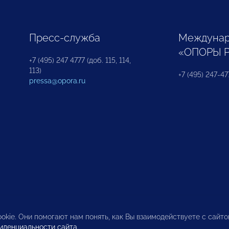
Пресс-служба
Междунар
«ОПОРЫ 
+7 (495) 247 4777 (доб. 115, 114,
113)
+7 (495) 247-47
pressa@opora.ru
okie. Они помогают нам понять, как Вы взаимодействуете с сайт
иденциальности сайта
.