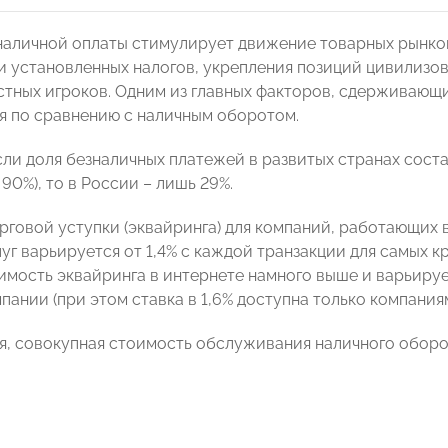
наличной оплаты стимулирует движение товарных рынко
 установленных налогов, укрепления позиций цивилизов
тных игроков. Одним из главных факторов, сдерживающих
 по сравнению с наличным оборотом.
сли доля безналичных платежей в развитых странах соста
 90%), то в России – лишь 29%.
рговой уступки (эквайринга) для компаний, работающих
уг варьируется от 1,4% с каждой транзакции для самых к
имость эквайринга в интернете намного выше и варьирует
пании (при этом ставка в 1,6% доступна только компани
я, совокупная стоимость обслуживания наличного оборота