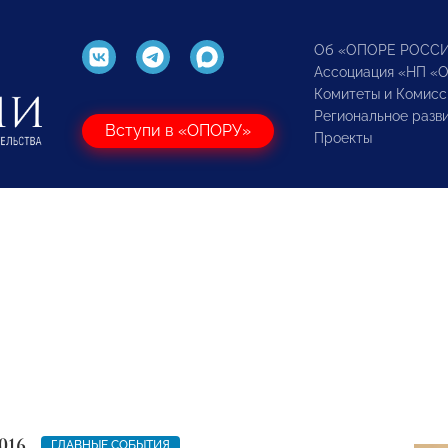
Об «ОПОРЕ РОСС
Ассоциация «НП «
Комитеты и Комисс
Региональное разв
Вступи в «ОПОРУ»
Проекты
016
ГЛАВНЫЕ СОБЫТИЯ