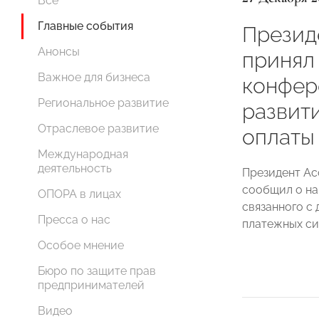
Все
Главные события
Прези
Анонсы
принял 
Важное для бизнеса
конфер
Региональное развитие
развит
Отраслевое развитие
оплаты 
Международная
деятельность
Президент А
сообщил о на
ОПОРА в лицах
связанного с
Пресса о нас
платежных си
Особое мнение
Бюро по защите прав
предпринимателей
Видео