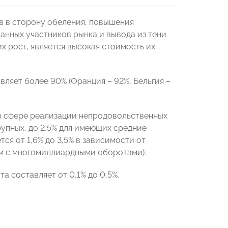
в в сторону обеления, повышения
анных участников рынка и вывода из тени
 рост, является высокая стоимость их
вляет более 90% (Франция – 92%, Бельгия –
 в сфере реализации непродовольственных
рупных, до 2,5% для имеющих средние
ся от 1,6% до 3,5% в зависимости от
ям с многомиллиардными оборотами).
 составляет от 0,1% до 0,5%.