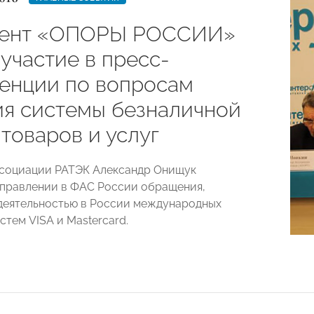
дент «ОПОРЫ РОССИИ»
участие в пресс-
енции по вопросам
ия системы безналичной
товаров и услуг
ссоциации РАТЭК Александр Онищук
правлении в ФАС России обращения,
 деятельностью в России международных
стем VISA и Mastercard.