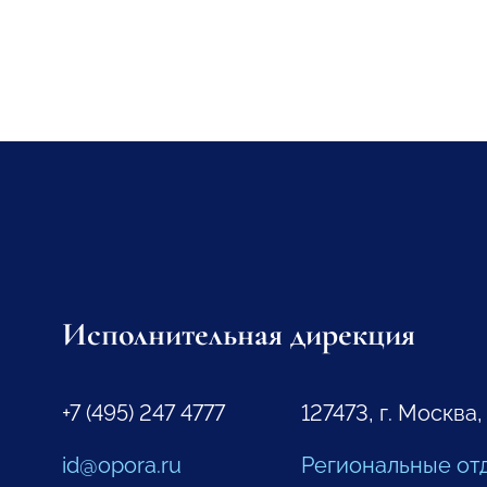
Исполнительная дирекция
+7 (495) 247 4777
127473, г. Москва,
id@opora.ru
Региональные от