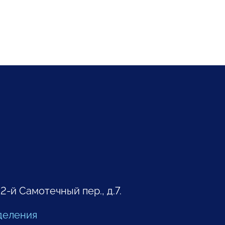
 2-й Самотечный пер., д.7.
деления