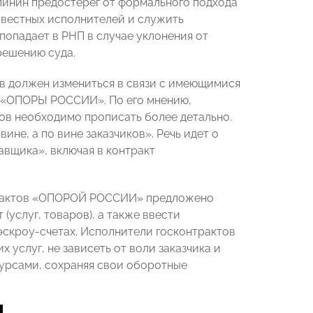
линин предостерег от формального подхода
овестных исполнителей и служить
попадает в РНП в случае уклонения от
 решению суда.
в должен измениться в связи с имеющимися
ва «ОПОРЫ РОССИИ». По его мнению,
ов необходимо прописать более детально.
ине, а по вине заказчиков». Речь идет о
авщика», включая в контракт
нтрактов «ОПОРОЙ РОССИИ» предложено
(услуг, товаров), а также ввести
эскроу-счетах. Исполнители госконтрактов
услуг, не зависеть от воли заказчика и
сурсами, сохраняя свои оборотные