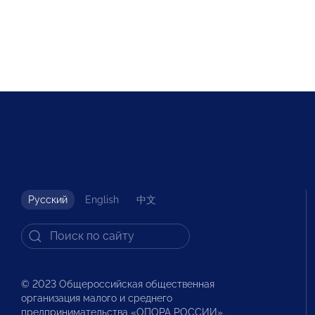
Русский
English
中文
© 2023 Общероссийская общественная
организация малого и среднего
предпринимательства «ОПОРА РОССИИ».