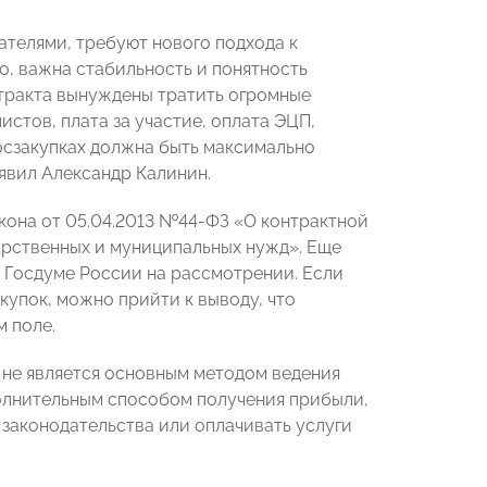
телями, требуют нового подхода к
о, важна стабильность и понятность
нтракта вынуждены тратить огромные
истов, плата за участие, оплата ЭЦП,
госзакупках должна быть максимально
аявил Александр Калинин.
акона от 05.04.2013 №44-ФЗ «О контрактной
дарственных и муниципальных нужд». Еще
в Госдуме России на рассмотрении. Если
купок, можно прийти к выводу, что
 поле.
 не является основным методом ведения
полнительным способом получения прибыли,
законодательства или оплачивать услуги