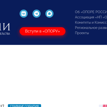
Об «ОПОРЕ РОСС
Ассоциация «НП «
Комитеты и Комисс
Региональное разв
Вступи в «ОПОРУ»
Проекты
17
ГЛАВНЫЕ СОБЫТИЯ