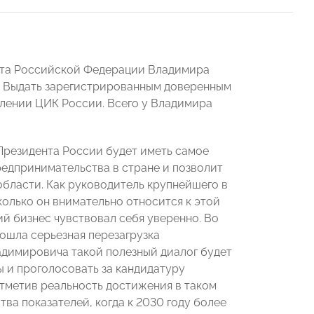
нта Российской Федерации Владимира
). Выдать зарегистрированным доверенным
влении ЦИК России. Всего у Владимира
резидента России будет иметь самое
редпринимательства в стране и позволит
области. Как руководитель крупнейшего в
олько он внимательно относится к этой
ний бизнес чувствовал себя уверенно. Во
ошла серьезная перезагрузка
адимировича такой полезный диалог будет
ы и проголосовать за кандидатуру
отметив реальность достижения в таком
ва показателей, когда к 2030 году более