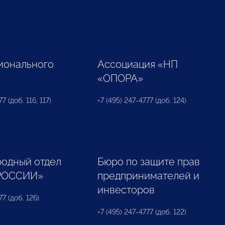
ионального
Ассоциация «НП
«ОПОРА»
7 (доб. 116, 117)
+7 (495) 247-4777 (доб. 124)
одный отдел
Бюро по защите прав
РОССИИ»
предпринимателей и
инвесторов
77 (доб. 126)
+7 (495) 247-4777 (доб. 122)