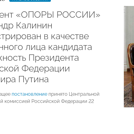
дент «ОПОРЫ РОССИИ»
ндр Калинин
стрирован в качестве
нного лица кандидата
жность Президента
ской Федерации
ира Путина
ющее
постановление
принято Центральной
й комиссией Российской Федерации 22