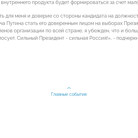
 внутреннего продукта будет формироваться за счет мало
ть для меня и доверие со стороны кандидата на должно
а Путина стать его доверенным лицом на выборах Презид
ленов организации по всей стране, я убежден, что и б
лосует. Сильный Президент - сильная Россия!», - подчер
Главные события