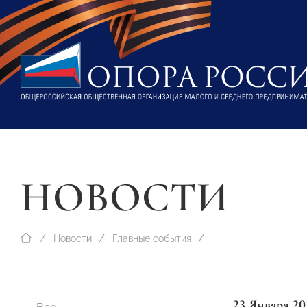
НОВОСТИ
Новости
Главные события
23 Января 20