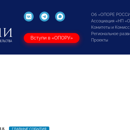
Об «ОПОРЕ РОСС
Ассоциация «НП «
Комитеты и Комисс
Региональное разв
Вступи в «ОПОРУ»
Проекты
18
ГЛАВНЫЕ СОБЫТИЯ