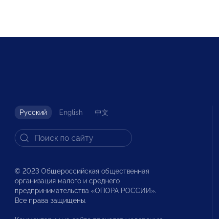
Русский
English
中文
© 2023 Общероссийская общественная
организация малого и среднего
предпринимательства «ОПОРА РОССИИ».
Все права защищены.