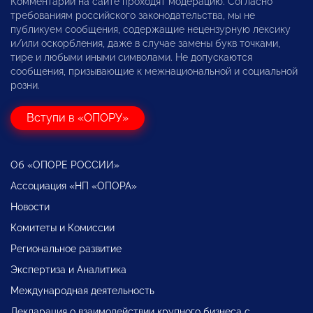
Комментарии на сайте проходят модерацию. Согласно
требованиям российского законодательства, мы не
публикуем сообщения, содержащие нецензурную лексику
и/или оскорбления, даже в случае замены букв точками,
тире и любыми иными символами. Не допускаются
сообщения, призывающие к межнациональной и социальной
розни.
Вступи в «ОПОРУ»
Об «ОПОРЕ РОССИИ»
Ассоциация «НП «ОПОРА»
Новости
Комитеты и Комиссии
Региональное развитие
Экспертиза и Аналитика
Международная деятельность
Декларация о взаимодействии крупного бизнеса с