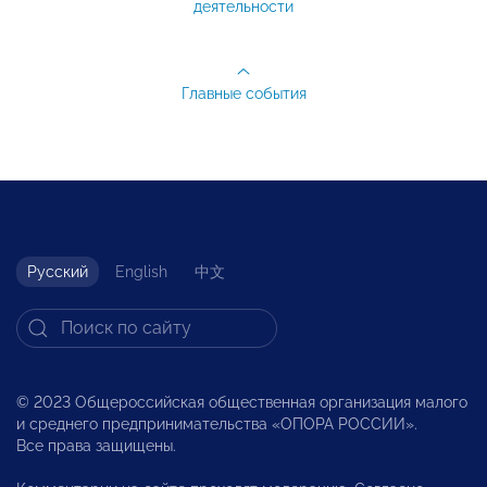
деятельности
Главные события
Русский
English
中文
© 2023 Общероссийская общественная организация малого
и среднего предпринимательства «ОПОРА РОССИИ».
Все права защищены.