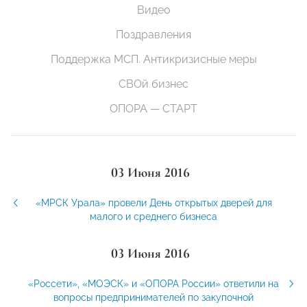
Видео
Поздравления
Поддержка МСП. Антикризисные меры
СВОй бизнес
ОПОРА — СТАРТ
03 Июня 2016
«МРСК Урала» провели День открытых дверей для
малого и среднего бизнеса
03 Июня 2016
«Россети», «МОЭСК» и «ОПОРА России» ответили на
вопросы предпринимателей по закупочной