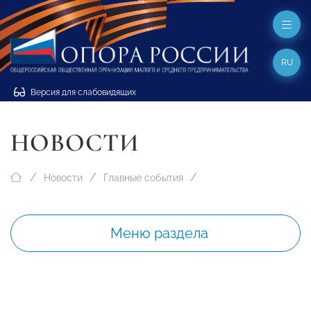
RU
Версия для слабовидящих
НОВОСТИ
Новости
Главные события
Меню раздела