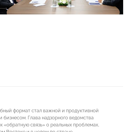
добный формат стал важной и продуктивной
и бизнесом. Глава надзорного ведомства
ук «обратную связь» о реальных проблемах,
м Востоке и в целом по стране.