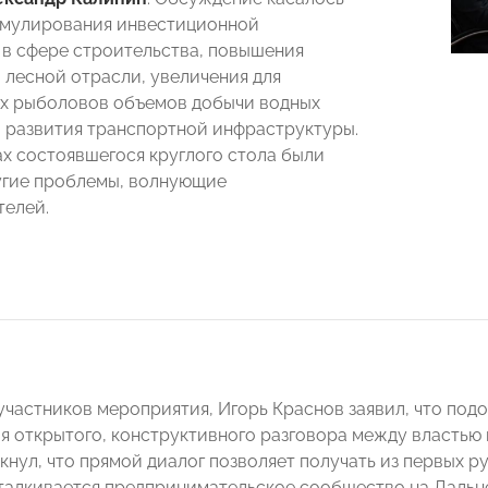
имулирования инвестиционной
 в сфере строительства, повышения
 лесной отрасли, увеличения для
х рыболовов объемов добычи водных
 развития транспортной инфраструктуры.
ах состоявшегося круглого стола были
угие проблемы, волнующие
елей.
участников мероприятия, Игорь Краснов заявил, что по
я открытого, конструктивного разговора между властью 
кнул, что прямой диалог позволяет получать из первых р
талкивается предпринимательское сообщество на Дальне