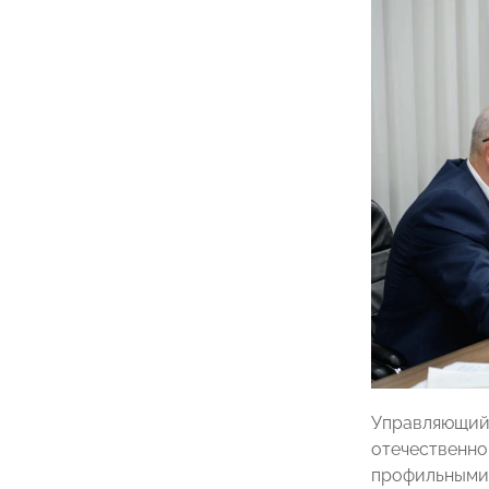
Управляющий 
отечественно
профильными 