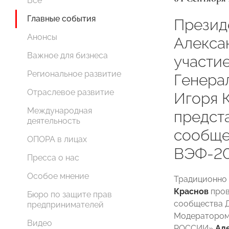
Все
Главные события
Прези
Анонсы
Алекса
Важное для бизнеса
участие
Региональное развитие
Генера
Отраслевое развитие
Игоря 
Международная
предст
деятельность
сообще
ОПОРА в лицах
ВЭФ-2
Пресса о нас
Особое мнение
Традиционно 
Краснов
пров
Бюро по защите прав
сообщества Д
предпринимателей
Модератором
Видео
РОССИИ»
Ал