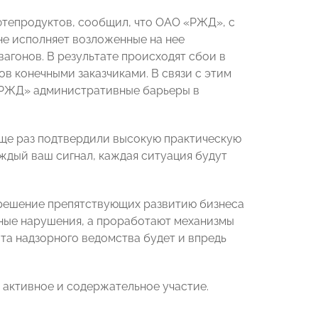
фтепродуктов, сообщил, что ОАО «РЖД», с
не исполняет возложенные на нее
агонов. В результате происходят сбои в
в конечными заказчиками. В связи с этим
«РЖД» административные барьеры в
еще раз подтвердили высокую практическую
аждый ваш сигнал, каждая ситуация будут
зрешение препятствующих развитию бизнеса
ьные нарушения, а проработают механизмы
та надзорного ведомства будет и впредь
 активное и содержательное участие.