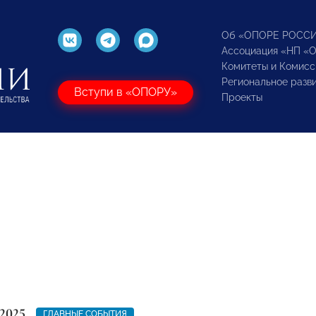
Об «ОПОРЕ РОСС
Ассоциация «НП «
Комитеты и Комисс
Региональное разв
Вступи в «ОПОРУ»
Проекты
2025
ГЛАВНЫЕ СОБЫТИЯ