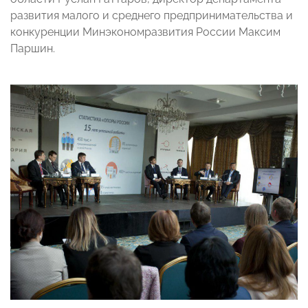
развития малого и среднего предпринимательства и
конкуренции Минэкономразвития России Максим
Паршин.