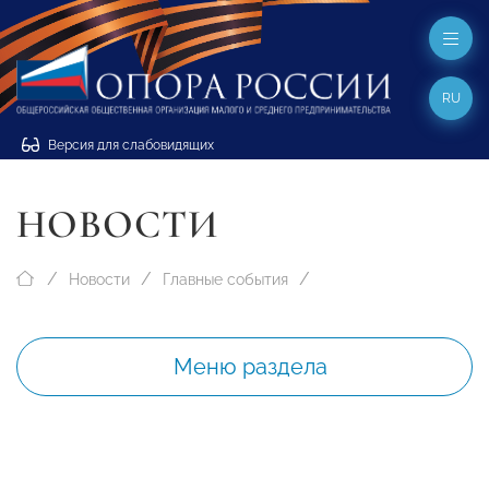
RU
Версия для слабовидящих
НОВОСТИ
Новости
Главные события
Меню раздела