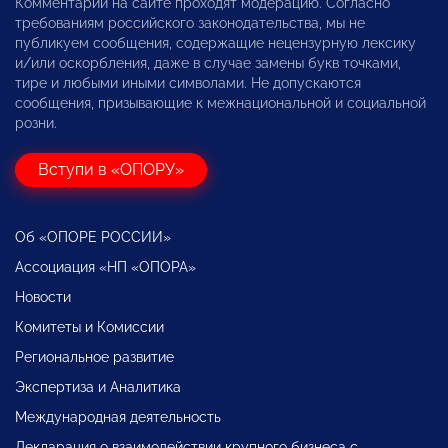
Комментарии на сайте проходят модерацию. Согласно
требованиям российского законодательства, мы не
публикуем сообщения, содержащие нецензурную лексику
и/или оскорбления, даже в случае замены букв точками,
тире и любыми иными символами. Не допускаются
сообщения, призывающие к межнациональной и социальной
розни.
Вступи в «ОПОРУ»
Об «ОПОРЕ РОССИИ»
Ассоциация «НП «ОПОРА»
Новости
Комитеты и Комиссии
Региональное развитие
Экспертиза и Аналитика
Международная деятельность
Декларация о взаимодействии крупного бизнеса с