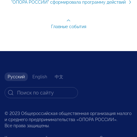
"ОПОРА РОССИИ" сформировала программу действий
Главные события
Русский
English
中文
© 2023 Общероссийская общественная организация малого
и среднего предпринимательства «ОПОРА РОССИИ».
Все права защищены.