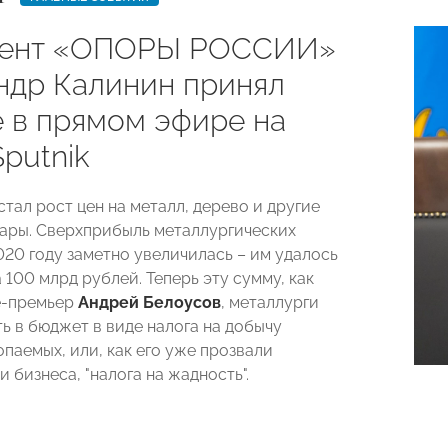
дент «ОПОРЫ РОССИИ»
ндр Калинин принял
е в прямом эфире на
putnik
тал рост цен на металл, дерево и другие
ары. Сверхприбыль металлургических
020 году заметно увеличилась – им удалось
 100 млрд рублей. Теперь эту сумму, как
е-премьер
Андрей Белоусов
, металлурги
ь в бюджет в виде налога на добычу
паемых, или, как его уже прозвали
 бизнеса, "налога на жадность".