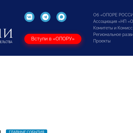
Об «ОПОРЕ РОСС
Ассоциация «НП «
Комитеты и Комисс
Региональное разв
Вступи в «ОПОРУ»
Проекты
1
ГЛАВНЫЕ СОБЫТИЯ