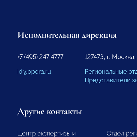
Исполнительная дирекция
+7 (495) 247 4777
127473, г. Москва,
id@opora.ru
Региональные от
Представители з
Другие контакты
Центр экспертизы и
Отдел рег