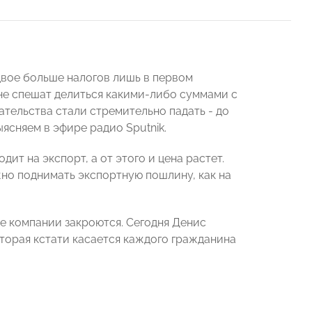
вдвое больше налогов лишь в первом
 не спешат делиться какими-либо суммами с
тельства стали стремительно падать - до
ясняем в эфире радио Sputnik.
ит на экспорт, а от этого и цена растет.
но поднимать экспортную пошлину, как на
е компании закроются. Сегодня Денис
торая кстати касается каждого гражданина