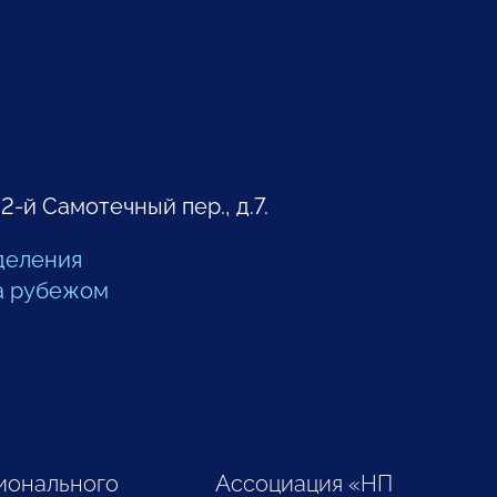
 2-й Самотечный пер., д.7.
деления
а рубежом
ионального
Ассоциация «НП