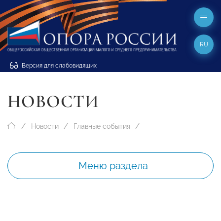
RU
Версия для слабовидящих
НОВОСТИ
Новости
Главные события
Меню раздела