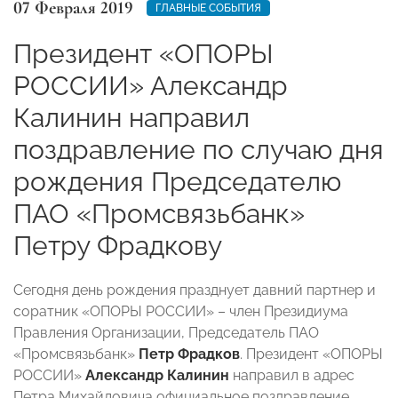
07 Февраля 2019
ГЛАВНЫЕ СОБЫТИЯ
Президент «ОПОРЫ
РОССИИ» Александр
Калинин направил
поздравление по случаю дня
рождения Председателю
ПАО «Промсвязьбанк»
Петру Фрадкову
Сегодня день рождения празднует давний партнер и
соратник «ОПОРЫ РОССИИ» – член Президиума
Правления Организации, Председатель ПАО
«Промсвязьбанк»
Петр Фрадков
. Президент «ОПОРЫ
РОССИИ»
Александр Калинин
направил в адрес
Петра Михайловича официальное поздравление.