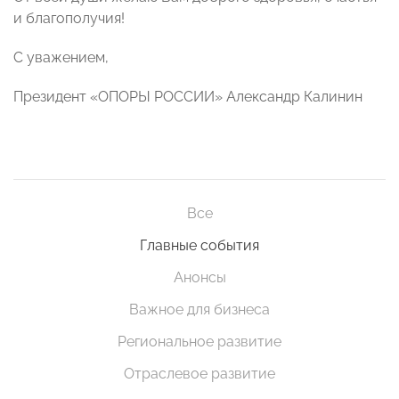
и благополучия!
С уважением,
Президент «ОПОРЫ РОССИИ» Александр Калинин
Все
Главные события
Анонсы
Важное для бизнеса
Региональное развитие
Отраслевое развитие