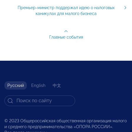
Премьер-министр поддержал идею о налоговых
каникулах для малого бизнеса
Главные события
Русский
English
中文
© 2023 Общероссийская общественная организация малого
и среднего предпринимательства «ОПОРА РОССИИ».