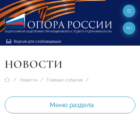
RU
Версия для слабовидящих
НОВОСТИ
Новости
Главные события
Меню раздела