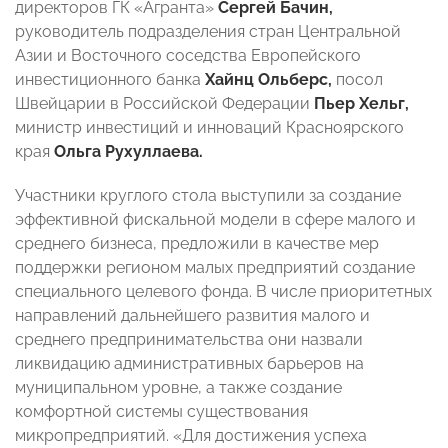
директоров ГК «Агранта»
Сергей Бачин,
руководитель подразделения стран Центральной
Азии и Восточного соседства Европейского
инвестиционного банка
Хайнц Ольберс,
посол
Швейцарии в Российской Федерации
Пьер Хельг,
министр инвестиций и инноваций Красноярского
края
Ольга Рухуллаева.
Участники круглого стола выступили за создание
эффективной фискальной модели в сфере малого и
среднего бизнеса, предложили в качестве мер
поддержки регионом малых предприятий создание
специального целевого фонда. В числе приоритетных
направлений дальнейшего развития малого и
среднего предпринимательства они назвали
ликвидацию административных барьеров на
муниципальном уровне, а также создание
комфортной системы существования
микропредприятий. «Для достижения успеха