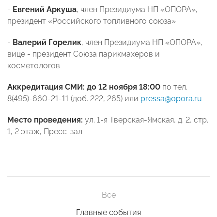
-
Евгений Аркуша
, член Президиума НП «ОПОРА»,
президент «Российского топливного союза»
-
Валерий Горелик
, член Президиума НП «ОПОРА»,
вице - президент Союза парикмахеров и
косметологов
Аккредитация СМИ:
до 12 ноября 18:00
по тел.
8(495)-660-21-11 (доб. 222, 265) или
pressa@opora.ru
Место проведения:
ул. 1-я Тверская-Ямская, д. 2, стр.
1, 2 этаж, Пресс-зал
Все
Главные события