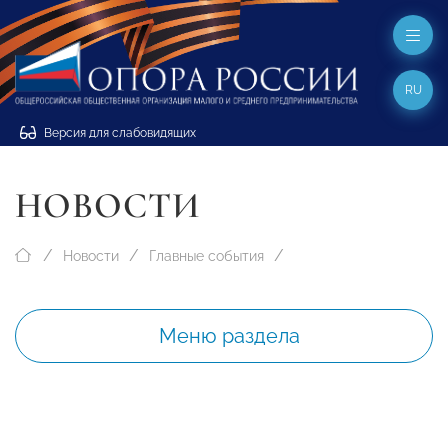
RU
Версия для слабовидящих
НОВОСТИ
Новости
Главные события
Меню раздела