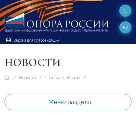
RU
Версия для слабовидящих
НОВОСТИ
Новости
Главные события
Меню раздела