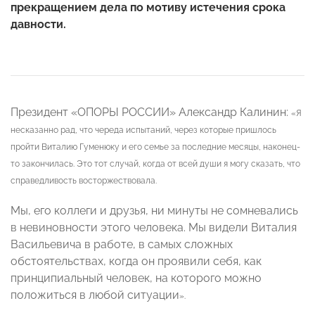
прекращением дела по мотиву истечения срока
давности.
Президент «ОПОРЫ РОССИИ» Александр Калинин:
«Я
несказанно рад, что череда испытаний, через которые пришлось
пройти Виталию Гуменюку и его семье за последние месяцы, наконец-
то закончилась. Это тот случай, когда от всей души я могу сказать, что
справедливость восторжествовала.
Мы, его коллеги и друзья, ни минуты не сомневались
в невиновности этого человека. Мы видели Виталия
Васильевича в работе, в самых сложных
обстоятельствах, когда он проявили себя, как
принципиальный человек, на которого можно
положиться в любой ситуации
».