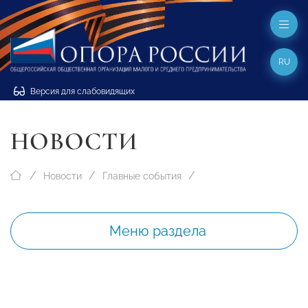
RU
Версия для слабовидящих
НОВОСТИ
Новости
Главные события
Меню раздела