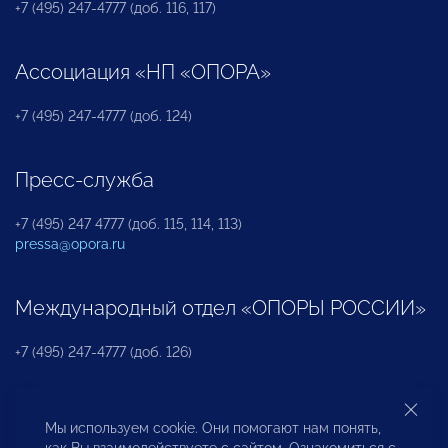
+7 (495) 247-4777 (доб. 116, 117)
Ассоциация «НП «ОПОРА»
+7 (495) 247-4777 (доб. 124)
Пресс-служба
+7 (495) 247 4777 (доб. 115, 114, 113)
pressa@opora.ru
Международный отдел «ОПОРЫ РОССИИ»
+7 (495) 247-4777 (доб. 126)
Бюро по защите прав предпринимателей и
Мы используем cookie. Они помогают нам понять,
инвесторов
как Вы взаимодействуете с сайтом. Ознакомиться с