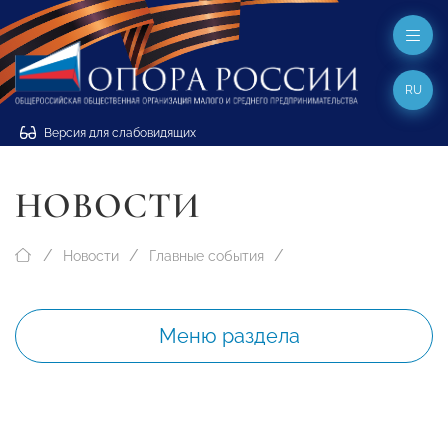
RU
Версия для слабовидящих
НОВОСТИ
Новости
Главные события
Меню раздела