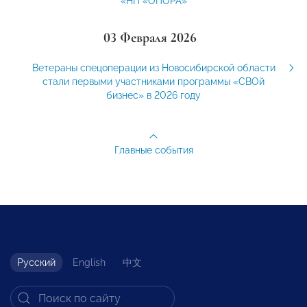
«НП «ОПОРА»
03 Февраля 2026
Ветераны спецоперации из Новосибирской области
стали первыми участниками программы «СВОй
бизнес» в 2026 году
Главные события
Русский
English
中文