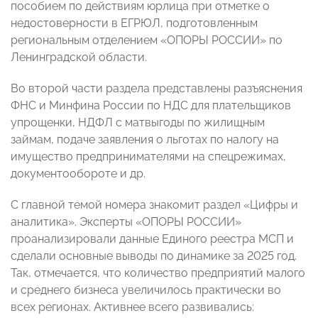
пособием по действиям юрлица при отметке о
недостоверности в ЕГРЮЛ, подготовленным
региональным отделением «ОПОРЫ РОССИИ» по
Ленинградской области.
Во второй части раздела представлены разъяснения
ФНС и Минфина России по НДС для плательщиков
упрощенки, НДФЛ с матвыгоды по жилищным
займам, подаче заявления о льготах по налогу на
имущество предпринимателями на спецрежимах,
документообороте и др.
С главной темой номера знакомит раздел «Цифры и
аналитика». Эксперты «ОПОРЫ РОССИИ»
проанализировали данные Единого реестра МСП и
сделали основные выводы по динамике за 2025 год.
Так, отмечается, что количество предприятий малого
и среднего бизнеса увеличилось практически во
всех регионах. Активнее всего развивались: