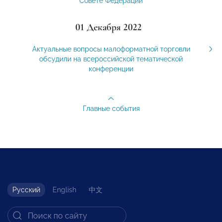
Совете Федерации
01 Декабря 2022
Актуальные вопросы малоформатной торговли
обсудили на всероссийской тематической
конференции
Главные события
Русский
English
中文