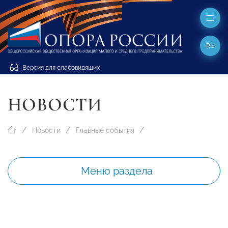
RU
Версия для слабовидящих
НОВОСТИ
Новости
Главные события
Меню раздела