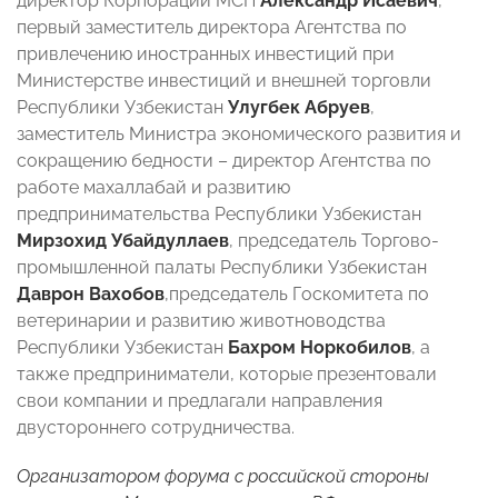
директор Корпорации МСП
Александр Исаевич
,
первый заместитель директора Агентства по
привлечению иностранных инвестиций при
Министерстве инвестиций и внешней торговли
Республики Узбекистан
Улугбек Абруев
,
заместитель Министра экономического развития и
сокращению бедности – директор Агентства по
работе махаллабай и развитию
предпринимательства Республики Узбекистан
Мирзохид Убайдуллаев
, председатель Торгово-
промышленной палаты Республики Узбекистан
Даврон Вахобов
,председатель Госкомитета по
ветеринарии и развитию животноводства
Республики Узбекистан
Бахром Норкобилов
, а
также предприниматели, которые презентовали
свои компании и предлагали направления
двустороннего сотрудничества.
Организатором форума с российской стороны