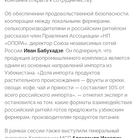
компания открыта к сотрудничеству
.
Об обеспечении продовольственной безопасности,
кооперации между локальными фермерами,
сельхозпроизводителями и российским ритейлом
рассказал член Правления Ассоциации «НП
«ОПОРА», директор Союза независимых сетей
России
Иван Бабухадзе
. Он подчеркнул, что
продукция агропромышленного комплекса является
одним из основных направлений импорта из
Узбекистана. «Доля импорта продуктов
растительного происхождения
—
фрукты и орехи,
овощи, кофе, чай и пряности
—
составляет 10% от
всего российского импорта»,
— отметил эксперт и
остановился на
том, какие форматы взаимодействия
российский ритейл готов предложить узбекским
фермерам, производителям продуктов питания.
В рамках сессии также выступили генеральный