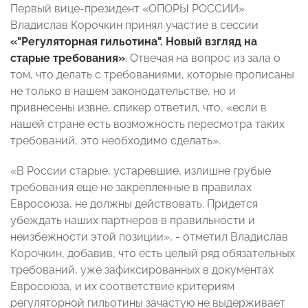
Первый вице-президент «ОПОРЫ РОССИИ»
Владислав Корочкин принял участие в сессии
«"Регуляторная гильотина". Новый взгляд на
старые требования»
. Отвечая на вопрос из зала о
том, что делать с требованиями, которые прописаны
не только в нашем законодательстве, но и
привнесены извне, спикер ответил, что, «если в
нашей стране есть возможность пересмотра таких
требований, это необходимо сделать».
«В России старые, устаревшие, излишне грубые
требования еще не закрепленные в правилах
Евросоюза, не должны действовать. Придется
убеждать наших партнеров в правильности и
неизбежности этой позиции», - отметил Владислав
Корочкин, добавив, что есть целый ряд обязательных
требований, уже зафиксированных в документах
Евросоюза, и их соответствие критериям
регуляторной гильотины зачастую не выдерживает