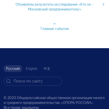
Объявлены результаты исследования «Кто он -
Московский предприниматель!»
Главные события
Русский
English
中文
© 2023 Общероссийская общественная организация малого
и среднего предпринимательства «ОПОРА РОССИИ».
Все права защищены.