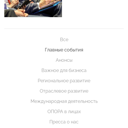
Все
Главные события
Анонсы
Важное для бизнеса
Региональное развитие
Отраслевое развитие
Международная деятельность
ОПОРА в лицах
Пресса о нас