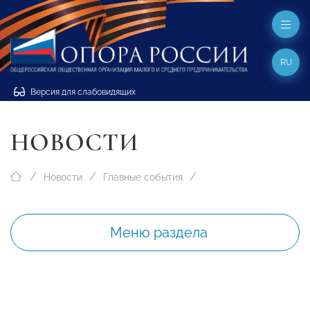
RU
Версия для слабовидящих
НОВОСТИ
Новости
Главные события
Меню раздела