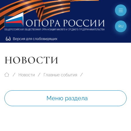
RU
Версия для слабовидящих
НОВОСТИ
Новости
Главные события
Меню раздела