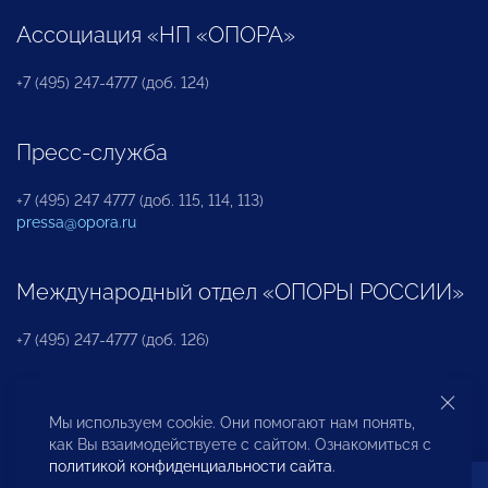
Ассоциация «НП «ОПОРА»
+7 (495) 247-4777 (доб. 124)
Пресс-служба
+7 (495) 247 4777 (доб. 115, 114, 113)
pressa@opora.ru
Международный отдел «ОПОРЫ РОССИИ»
+7 (495) 247-4777 (доб. 126)
Бюро по защите прав предпринимателей и
Мы используем cookie. Они помогают нам понять,
инвесторов
как Вы взаимодействуете с сайтом. Ознакомиться с
политикой конфиденциальности сайта
.
+7 (495) 247-4777 (доб. 122)