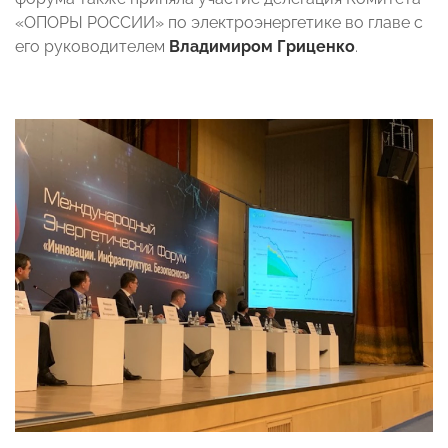
«ОПОРЫ РОССИИ» по электроэнергетике во главе с
его руководителем
Владимиром Гриценко
.