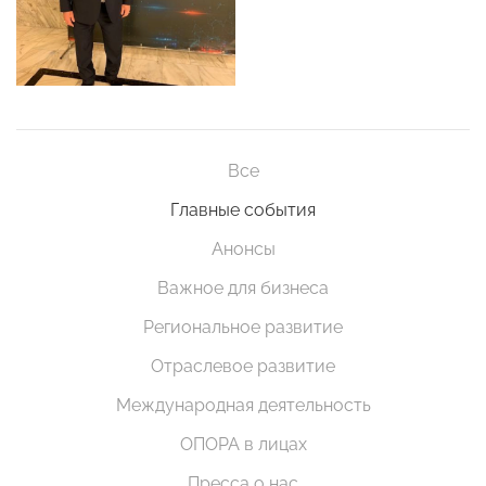
Все
Главные события
Анонсы
Важное для бизнеса
Региональное развитие
Отраслевое развитие
Международная деятельность
ОПОРА в лицах
Пресса о нас