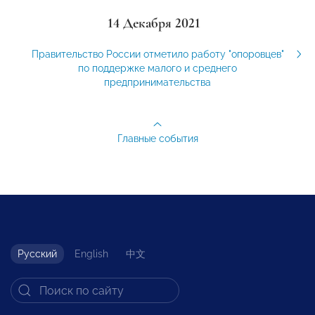
14 Декабря 2021
Правительство России отметило работу "опоровцев"
по поддержке малого и среднего
предпринимательства
Главные события
Русский
English
中文