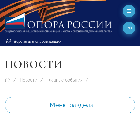
RU
Версия для слабовидящих
НОВОСТИ
Новости
Главные события
Меню раздела