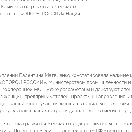
 Комитета по развитию женского
тельства «ОПОРЫ РОССИИ» Надия
уплении Валентина Матвиенко констатировала наличие 
 «ОПОРОЙ РОССИИ», Министерством промышленности и т
, Корпорацией МСП. «Уже разработаны и действуют спе
я женщин-предпринимателей. Проекты и направления, и
ие расширению участия женщин в социально-экономиче
результатами наших встреч и диалогов», - отметила Пре
, что тема развития женского предпринимательства по
тина. По его поручению Правительством РФ утверждена 