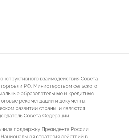
конструктивного взаимодействия Совета
орговли РФ, Министерством сельского
циальные образовательные и кредитные
тоговые рекомендации и документы,
ском развитии страны, и являются
дседатель Совета Федерации.
лучила поддержку Президента России
Национальная стратегия действий в