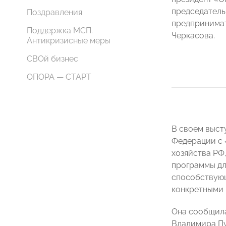
председатель
Поздравления
предпринима
Поддержка МСП.
Черкасова.
Антикризисные меры
СВОй бизнес
ОПОРА — СТАРТ
В своем выст
Федерации с
хозяйства РФ
программы дл
способствующ
конкретными 
Она сообщила
Владимира Пу