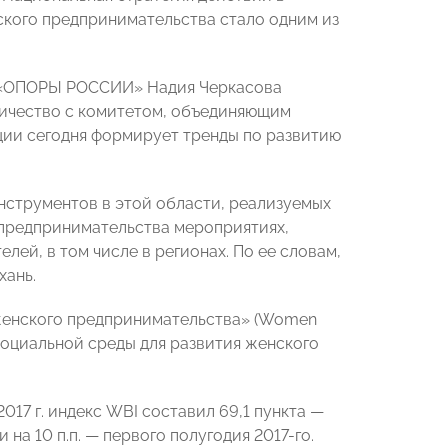
ского предпринимательства стало одним из
а «ОПОРЫ РОССИИ» Надия Черкасова
ичество с комитетом, объединяющим
ции сегодня формирует тренды по развитию
струментов в этой области, реализуемых
 предпринимательства мероприятиях,
й, в том числе в регионах. По ее словам,
хань.
енского предпринимательства» (Women
 социальной среды для развития женского
017 г. индекс WBI составил 69,1 пункта —
на 10 п.п. — первого полугодия 2017-го.