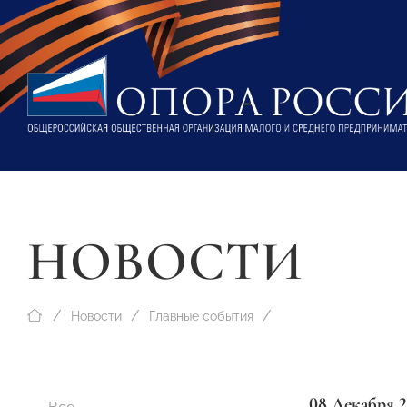
НОВОСТИ
Новости
Главные события
08 Декабря 2