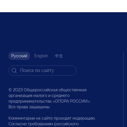
Русский
English
中文
© 2023 Общероссийская общественная
организация малого и среднего
предпринимательства «ОПОРА РОССИИ».
Все права защищены.
Комментарии на сайте проходят модерацию.
Согласно требованиям российского