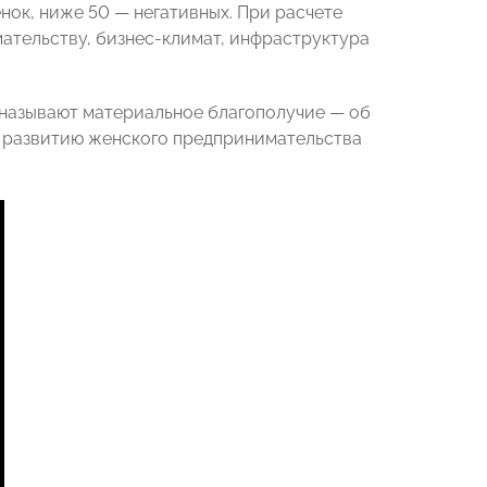
нок, ниже 50 — негативных. При расчете
ательству, бизнес-климат, инфраструктура
называют материальное благополучие — об
о развитию женского предпринимательства