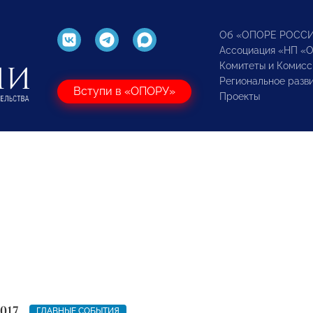
Об «ОПОРЕ РОСС
Ассоциация «НП «
Комитеты и Комисс
Региональное разв
Вступи в «ОПОРУ»
Проекты
017
ГЛАВНЫЕ СОБЫТИЯ