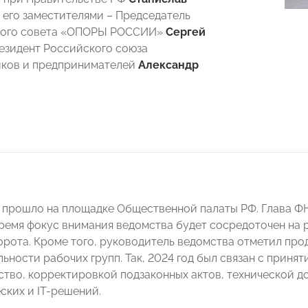
а его заместителями – Председатель
кого совета «ОПОРЫ РОССИИ»
Сергей
езидент Российского союза
ков и предпринимателей
Александр
прошло на площадке Общественной палаты РФ. Глава 
емя фокус внимания ведомства будет сосредоточен на 
рота. Кроме того, руководитель ведомства отметил про
льности рабочих групп. Так, 2024 год был связан с приня
ство, корректировкой подзаконных актов, технической д
ских и IT-решений.