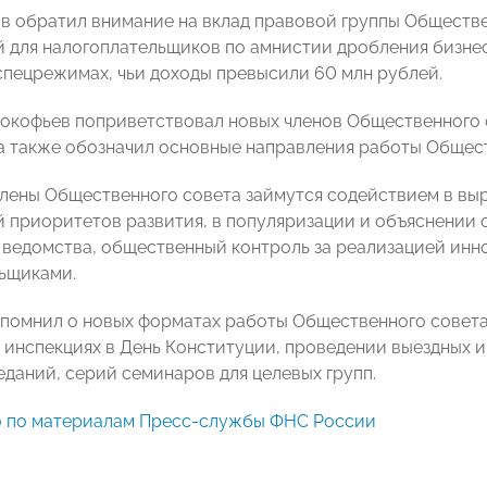
в обратил внимание на вклад правовой группы Обществе
 для налогоплательщиков по амнистии дробления бизнес
спецрежимах, чьи доходы превысили 60 млн рублей.
окофьев поприветствовал новых членов Общественного с
, а также обозначил основные направления работы Общес
члены Общественного совета займутся содействием в выр
 приоритетов развития, в популяризации и объяснении
 ведомства, общественный контроль за реализацией инно
ьщиками.
помнил о новых форматах работы Общественного совета
 инспекциях в День Конституции, проведении выездных 
еданий, серий семинаров для целевых групп.
о по материалам Пресс-службы ФНС России