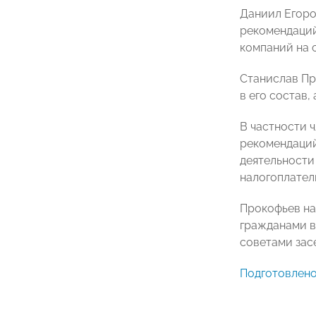
Даниил Егоро
рекомендаций
компаний на 
Станислав Пр
в его состав
В частности 
рекомендаций
деятельности
налогоплател
Прокофьев на
гражданами в
советами зас
Подготовлен