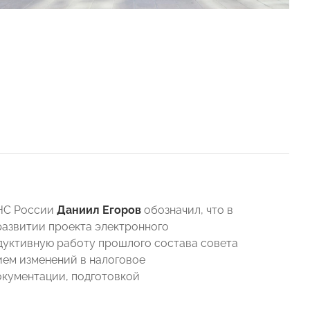
ФНС России
Даниил Егоров
обозначил, что в
развитии проекта электронного
дуктивную работу прошлого состава совета
тием изменений в налоговое
окументации, подготовкой