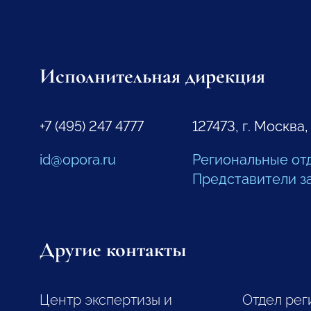
Исполнительная дирекция
+7 (495) 247 4777
127473, г. Москва,
id@opora.ru
Региональные от
Представители з
Другие контакты
Центр экспертизы и
Отдел рег