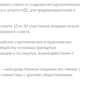
нного совета в создание методологических
а и уплате НДС для предпринимателей и
овета: 12 из 30 участников впервые вошли
твенного совета.
аботке стратегических и практических
 обществу основных принципов
ваций и госзакупок, взаимодействием с
 – непосредственном общении его членов с
и совместных с другими общественными