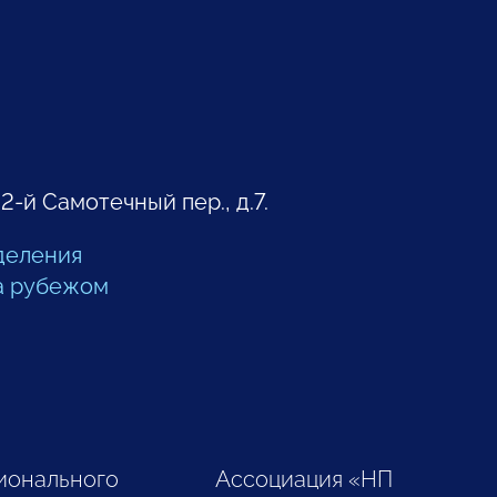
 2-й Самотечный пер., д.7.
деления
а рубежом
ионального
Ассоциация «НП