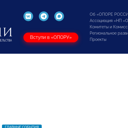
Об «ОПОРЕ РОСС
Ассоциация «НП «
Комитеты и Комисс
Региональное разв
Вступи в «ОПОРУ»
Проекты
ГЛАВНЫЕ СОБЫТИЯ