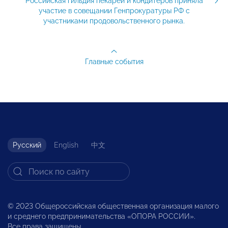
Российская гильдия пекарей и кондитеров приняла
участие в совещании Генпрокуратуры РФ с
участниками продовольственного рынка.
Главные события
Русский
English
中文
© 2023 Общероссийская общественная организация малого
и среднего предпринимательства «ОПОРА РОССИИ».
Все права защищены.