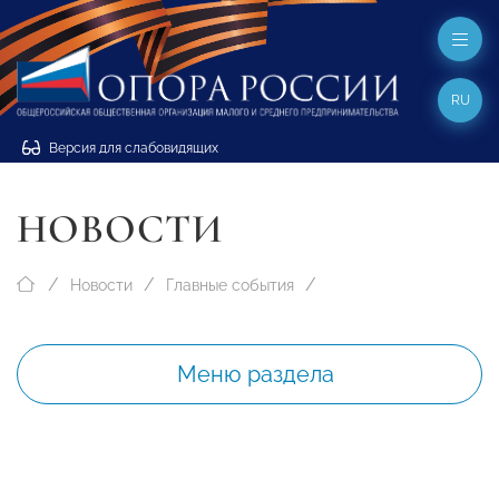
RU
Версия для слабовидящих
НОВОСТИ
Новости
Главные события
Меню раздела