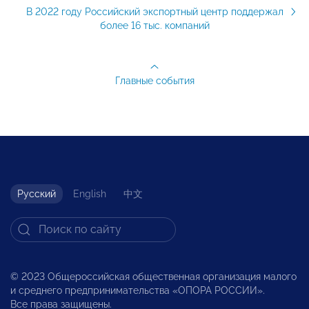
В 2022 году Российский экспортный центр поддержал
более 16 тыс. компаний
Главные события
Русский
English
中文
© 2023 Общероссийская общественная организация малого
и среднего предпринимательства «ОПОРА РОССИИ».
Все права защищены.