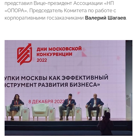
представил Вице-президент Ассоциации «НП
«ОПОРА», Председатель Комитета по работе с
корпоративными госзаказчиками
Валерий Шагаев
.