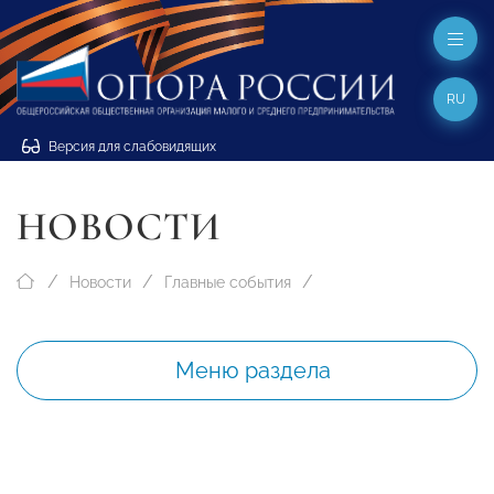
RU
Версия для слабовидящих
НОВОСТИ
Новости
Главные события
Меню раздела