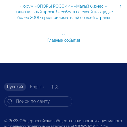
Форум «ОПОРЫ РОССИИ» «Малый бизнес –
национальный проект!» собрал на своей площадке
более 2000 предпринимателей со всей страны
Главные события
Русский
English
中文
© 2023 Общероссийская общественная организация малого
и среднего предпринимательства «ОПОРА РОССИИ».