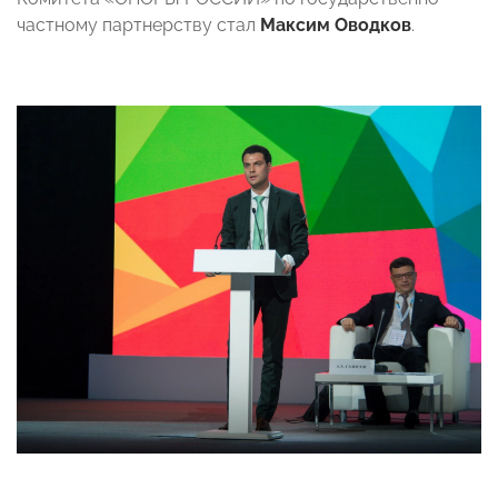
частному партнерству стал
Максим Оводков
.