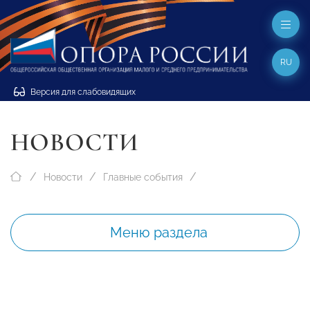
RU
Версия для слабовидящих
НОВОСТИ
Новости
Главные события
Меню раздела