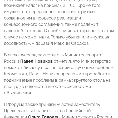
возникает налог на прибыль и НДС. Кроме того,
имущество, переданное концессионеру или
созданное им в процессе реализации
концессионного соглашения, также подлежит
налогообложению. О прибыли инвестора речь в этом
случае не может идти. Только убытки или «нулевая»
доходность», – добавил Максим Оводков.
В свою очередь, заместитель Министра спорта
России
Павел Новиков
отметил, что Министерство
поможет бизнесу в разрешении озвученных проблем.
Кроме того, Павел Новиковпредложил проработать
поднимаемые проблемы в рамках круглого стола на
площадке ведомства вместе с экспертами
объединения.
В Форуме также приняли участие заместитель
Председателя Правительства Российской
Федерации
Ольга Голодец
, Министр спорта России