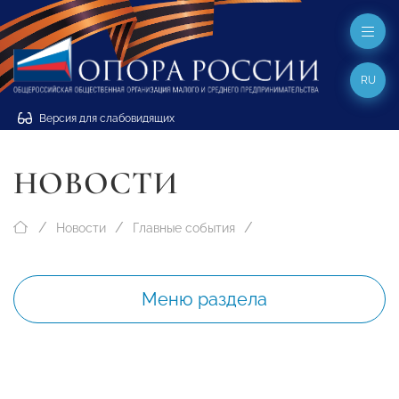
RU
Версия для слабовидящих
НОВОСТИ
Новости
Главные события
Меню раздела