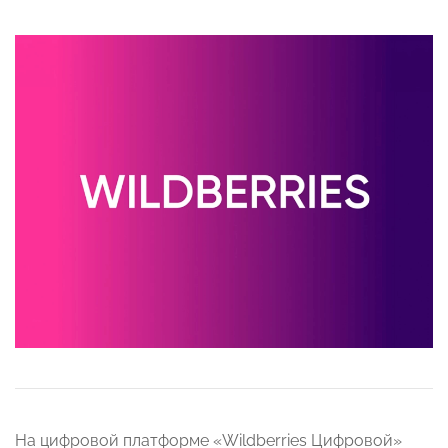
На цифровой платформе «Wildberries Цифровой»