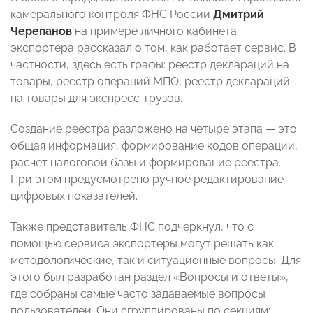
камерального контроля ФНС России
Дмитрий
Черепанов
на примере личного кабинета
экспортера рассказал о том, как работает сервис. В
частности, здесь есть графы: реестр деклараций на
товары, реестр операций МПО, реестр деклараций
на товары для экспресс-грузов.
Создание реестра разложено на четыре этапа
— это
общая информация
,
формирование кодов операции
,
расчет налоговой базы и
формирование реестра.
При этом предусмотрено ручное редактирование
цифровых показателей.
Также представитель ФНС подчеркнул, что с
помощью сервиса экспортеры могут решать как
методологические, так и ситуационные вопросы. Для
этого был разработан раздел «Вопросы и ответы»,
где собраны самые часто задаваемые вопросы
пользователей. Они сгруппированы по секциям: