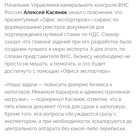
Начальник Управления камерального контроля ФНС
России
Алексей Касянюк
начал с пояснения, что
презентуемый «Офис экспортеров»
—
сервис по
формированию реестров документов для
подтверждения нулевой ставки по НДС. Спикер
сказал, что главной задачей при его разработке было
создание лучшего в мире экспорта. А для этого, по
словам представителя ФНС, бизнесу необходимо не
просто не мешать, а помогать, и это будет
достигнуто с помощью «Офиса экспортера».
«Наша задача
—
повысить доверие бизнеса к
налоговой. Минимум барьеров и административной
нагрузки»,
— подчеркнул Касянюк
, отметив, что в
пять кликов документ готов для сдачи в налоговую.
Кроме того, все вопросы обсуждаются сразу с
инспектором, а при необходимости эскалируются до
центрального аппарата без какой-либо переписки.