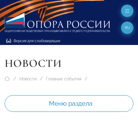
RU
Версия для слабовидящих
НОВОСТИ
Новости
Главные события
Меню раздела