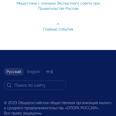
Мишустина с членами Экспертного совета при
Правительстве России
Главные события
Русский
English
中文
© 2023 Общероссийская общественная организация малого
и среднего предпринимательства «ОПОРА РОССИИ».
Все права защищены.