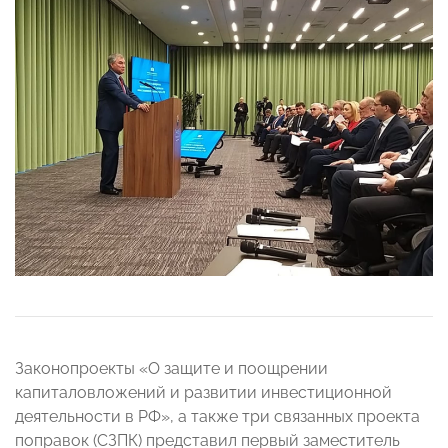
Законопроекты «О защите и поощрении
капиталовложений и развитии инвестиционной
деятельности в РФ», а также три связанных проекта
поправок (СЗПК) представил первый заместитель