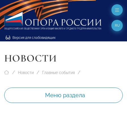
RU
Версия для слабовидящих
НОВОСТИ
Новости
Главные события
Меню раздела