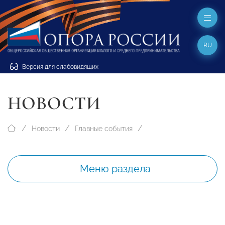
RU
Версия для слабовидящих
НОВОСТИ
Новости
Главные события
Меню раздела