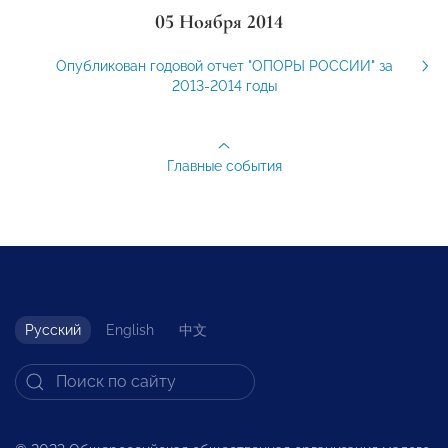
05 Ноября 2014
Опубликован годовой отчет "ОПОРЫ РОССИИ" за
2013-2014 годы
Главные события
Русский
English
中文