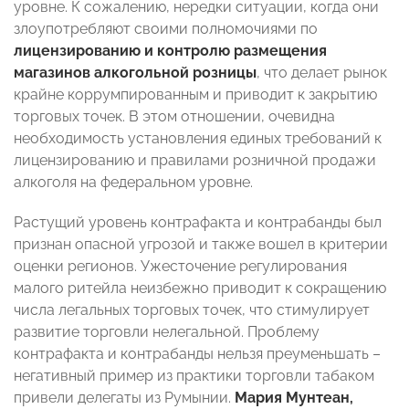
уровне. К сожалению, нередки ситуации, когда они
злоупотребляют своими полномочиями по
лицензированию и контролю размещения
магазинов алкогольной розницы
, что делает рынок
крайне коррумпированным и приводит к закрытию
торговых точек. В этом отношении, очевидна
необходимость установления единых требований к
лицензированию и правилами розничной продажи
алкоголя на федеральном уровне.
Растущий уровень контрафакта и контрабанды был
признан опасной угрозой и также вошел в критерии
оценки регионов. Ужесточение регулирования
малого ритейла неизбежно приводит к сокращению
числа легальных торговых точек, что стимулирует
развитие торговли нелегальной. Проблему
контрафакта и контрабанды нельзя преуменьшать –
негативный пример из практики торговли табаком
привели делегаты из Румынии.
Мария Мунтеан,