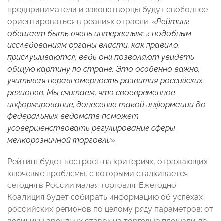
предприниматели и законотворцы будут свободнее
ориентироваться в реалиях отрасли. «
Рейтинг
обещает быть очень интересным: к подобным
исследованиям органы власти, как правило,
прислушиваются, ведь они позволяют увидеть
общую картину по стране. Это особенно важно,
учитывая неравномерность развития российских
регионов. Мы считаем, что своевременное
информирование, донесение такой информации до
федеральных ведомств поможет
усовершенствовать регулирование сферы
мелкорозничной торговли
».
Рейтинг будет построен на критериях, отражающих
ключевые проблемы, с которыми сталкивается
сегодня в России малая торговля. Ежегодно
Коалиция будет собирать информацию об успехах
российских регионов по целому ряду параметров: от
величины арендных ставок на торговые площади до