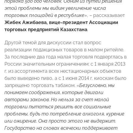
порядка 500 000 человек. Одним из путей решения
этой проблемы мы видим увеличение числа
торговых площадей в республике
», – рассказывает
Жибек Ажибаева, вице-президент Ассоциации
торговых предприятий Казахстана
.
Другой темой для дискуссии стал вопрос
реализации подакцизных товаров в малом ритейле.
За последние два года малая торговля подверглась в
России значительным ограничениям: с 1 января 2013
г. из ассортимента всех нестационарных объектов
было выведено пиво, а с 1 июня 2014 г. киоскам было
запрещено торговать табаком. «
Безусловно, мы
понимаем соображения, которые двигали
авторами законов. Но нельзя за счет малой
торговли пытаться решить все социальные
проблемы, будь то потребление алкоголя, курение
или ожирение. Она просто этого не выдержит.
Государство на словах всячески поддерживает