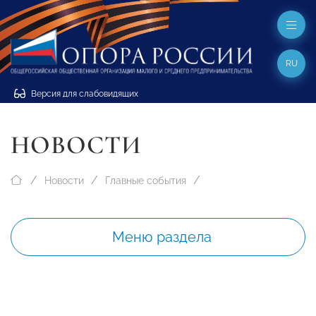
RU
Версия для слабовидящих
НОВОСТИ
Новости
Главные события
Меню раздела