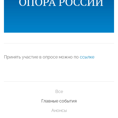
Принять участие в опросе можно по
ссылке
Все
Главные события
Анонсы