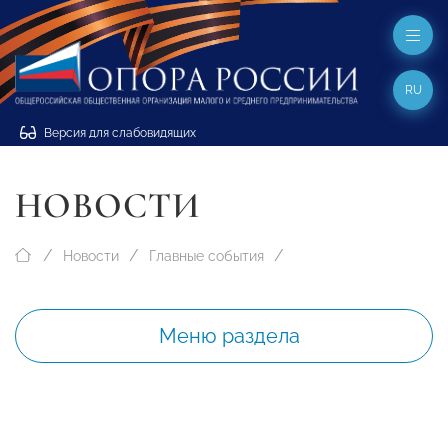
RU
Версия для слабовидящих
НОВОСТИ
Новости
Главные события
Меню раздела