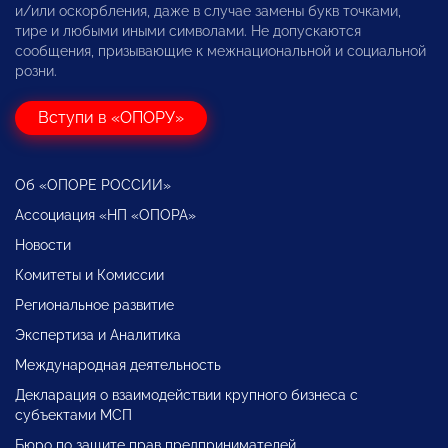
и/или оскорбления, даже в случае замены букв точками,
тире и любыми иными символами. Не допускаются
сообщения, призывающие к межнациональной и социальной
розни.
Вступи в «ОПОРУ»
Об «ОПОРЕ РОССИИ»
Ассоциация «НП «ОПОРА»
Новости
Комитеты и Комиссии
Региональное развитие
Экспертиза и Аналитика
Международная деятельность
Декларация о взаимодействии крупного бизнеса с
субъектами МСП
Бюро по защите прав предпринимателей