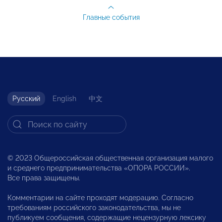
Главные события
Русский
English
中文
© 2023 Общероссийская общественная организация малого
и среднего предпринимательства «ОПОРА РОССИИ».
Все права защищены.
Комментарии на сайте проходят модерацию. Согласно
требованиям российского законодательства, мы не
публикуем сообщения, содержащие нецензурную лексику