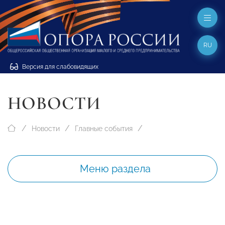
RU
Версия для слабовидящих
НОВОСТИ
Новости
Главные события
Меню раздела