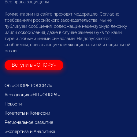
Все права защищены.
Комментарии на сайте проходят модерацию. Согласно
требованиям российского законодательства, мы не
публикуем сообщения, содержащие нецензурную лексику
и/или оскорбления, даже в случае замены букв точками,
тире и любыми иными символами. Не допускаются
сообщения, призывающие к межнациональной и социальной
розни.
Вступи в «ОПОРУ»
Об «ОПОРЕ РОССИИ»
Ассоциация «НП «ОПОРА»
Новости
Комитеты и Комиссии
Региональное развитие
Экспертиза и Аналитика