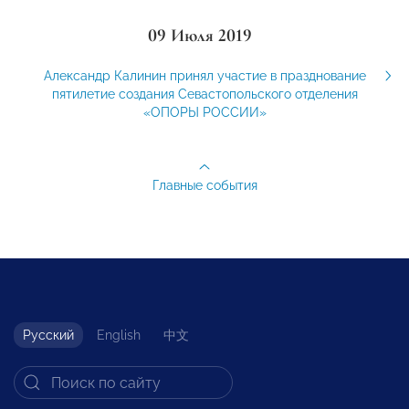
09 Июля 2019
Александр Калинин принял участие в празднование
пятилетие создания Севастопольского отделения
«ОПОРЫ РОССИИ»
Главные события
Русский
English
中文