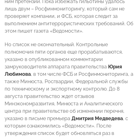
ним претензий. Пока избежать гильотины удалось
лишь двум – Росфинмониторингу, который сам не
проверяет компании, и ФСБ, которая следит за
выполнением антитеррористических требований. Об
этом пишет газета «Ведомости».
Но список не окончательный. Контрольные
полномочия пяти органов еще прорабатываются,
указано в опубликованном комментарии
замруководителя аппарата правительства
Юрия
Любимова
, в том числе ФСБ и Росфинмониторинга, а
также Минюста, Росгвардии, Федеральной службы
по техническому и экспортному контролю. До 8
августа правительство ждет отзывов
Минэкономразвития, Минюста и Аналитического
центра при правительстве об изменении перечня,
указано в письме премьера
Дмитрия Медведева
, с
которым ознакомились «Ведомости». После
утверждения список будет обновляться раз в