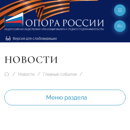
RU
Версия для слабовидящих
НОВОСТИ
Новости
Главные события
Меню раздела