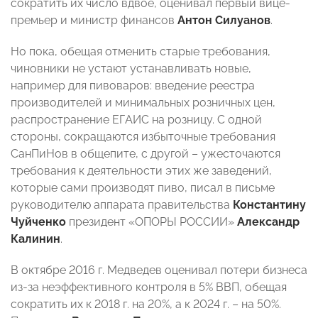
сократить их число вдвое, оценивал первый вице-
премьер и министр финансов
Антон Силуанов
.
Но пока, обещая отменить старые требования,
чиновники не устают устанавливать новые,
например для пивоваров: введение реестра
производителей и минимальных розничных цен,
распространение ЕГАИС на розницу. С одной
стороны, сокращаются избыточные требования
СанПиНов в общепите, с другой – ужесточаются
требования к деятельности этих же заведений,
которые сами производят пиво, писал в письме
руководителю аппарата правительства
Константину
Чуйченко
президент «ОПОРЫ РОССИИ»
Александр
Калинин
.
В октябре 2016 г. Медведев оценивал потери бизнеса
из-за неэффективного контроля в 5% ВВП, обещая
сократить их к 2018 г. на 20%, а к 2024 г. – на 50%.