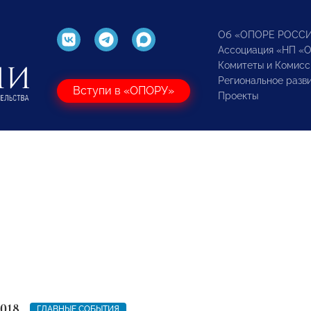
Об «ОПОРЕ РОСС
Ассоциация «НП «
Комитеты и Комисс
Региональное разв
Вступи в «ОПОРУ»
Проекты
2018
ГЛАВНЫЕ СОБЫТИЯ