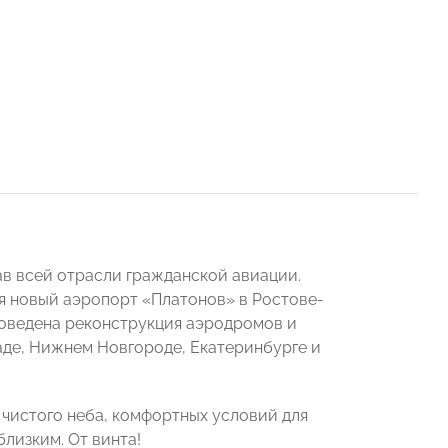
в всей отрасли гражданской авиации.
я новый аэропорт «Платонов» в Ростове-
роведена реконструкция аэродромов и
аде, Нижнем Новгороде, Екатеринбурге и
 чистого неба, комфортных условий для
лизким. От винта!