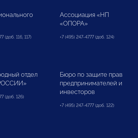
ионального
Ассоциация «НП
«ОПОРА»
7 (доб. 116, 117)
+7 (495) 247-4777 (доб. 124)
одный отдел
Бюро по защите прав
РОССИИ»
предпринимателей и
инвесторов
77 (доб. 126)
+7 (495) 247-4777 (доб. 122)