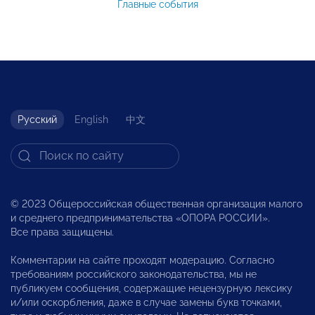
Главные события
Русский
English
中文
© 2023 Общероссийская общественная организация малого
и среднего предпринимательства «ОПОРА РОССИИ».
Все права защищены.
Комментарии на сайте проходят модерацию. Согласно
требованиям российского законодательства, мы не
публикуем сообщения, содержащие нецензурную лексику
и/или оскорбления, даже в случае замены букв точками,