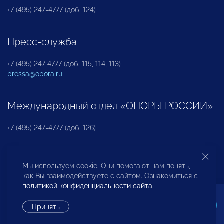
+7 (495) 247-4777 (доб. 124)
Пресс-служба
+7 (495) 247 4777 (доб. 115, 114, 113)
pressa@opora.ru
Международный отдел «ОПОРЫ РОССИИ»
+7 (495) 247-4777 (доб. 126)
Бюро по защите прав предпринимателей и
Мы используем cookie. Они помогают нам понять,
инвесторов
как Вы взаимодействуете с сайтом. Ознакомиться с
политикой конфиденциальности сайта
.
+7 (495) 247-4777 (доб. 122)
Принять