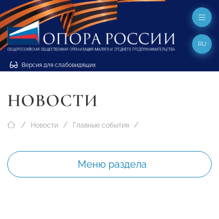
RU
Версия для слабовидящих
НОВОСТИ
Новости
Главные события
Меню раздела