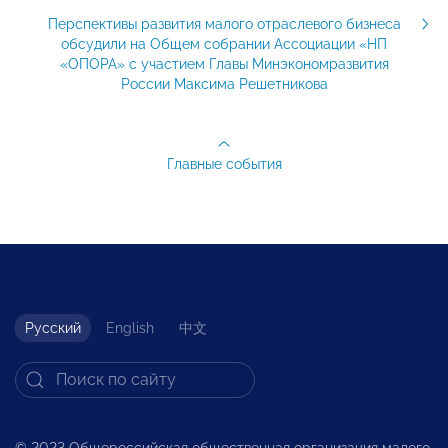
Перспективы развития малого отраслевого бизнеса
обсудили на Общем собрании Ассоциации «НП
«ОПОРА» с участием Главы Минэкономразвития
России Максима Решетникова
Главные события
Русский
English
中文
© 2023 Общероссийская общественная организация малого