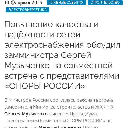
14 Февраля 2025
ГЛАВНЫЕ СОБЫТИЯ
СТРОИТЕЛЬСТВО
ЭЛЕКТРОЭНЕРГЕТИКА
Повышение качества и
надёжности сетей
электроснабжения обсудил
замминистра Сергей
Музыченко на совместной
встрече c представителями
«ОПОРЫ РОССИИ»
В Минстрое России состоялась рабочая встреча
заместителя Министра строительства и ЖХК РФ
Сергея Музыченко
с членом Президиума,
Председателем Комитета «ОПОРЫ РОССИИ» по
строительству
Марком Геллером
. В ходе