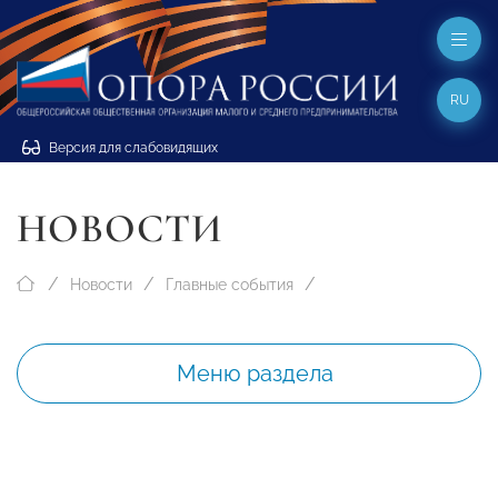
RU
Версия для слабовидящих
НОВОСТИ
Новости
Главные события
Меню раздела