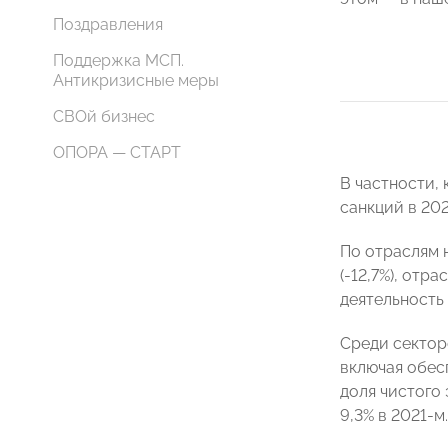
Поздравления
Поддержка МСП.
Антикризисные меры
СВОй бизнес
ОПОРА — СТАРТ
В частности,
санкций в 202
По отраслям 
(-12,7%), от
деятельность 
Среди секторо
включая обесп
доля чистого 
9,3% в 2021-м.