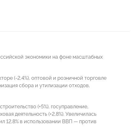
российской экономики на фоне масштабных
оре (-2,4%), оптовой и розничной торговле
низация сбора и утилизации отходов,
строительство (+5%), госуправление,
ховая деятельность (+2,8%). Увеличилась
чил 12,8% в использовании ВВП — против