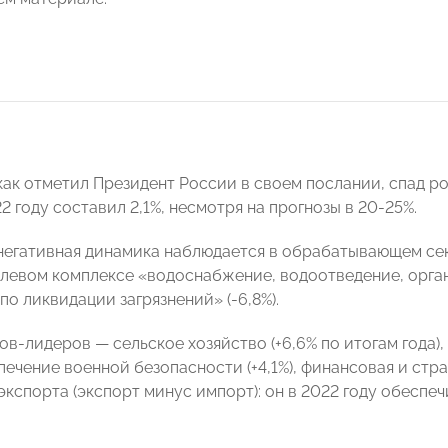
 как отметил Президент России в своем послании, спад 
2 году составил 2,1%, несмотря на прогнозы в 20-25%.
негативная динамика наблюдается в обрабатывающем сект
раслевом комплексе «водоснабжение, водоотведение, орга
по ликвидации загрязнений» (-6,8%).
в-лидеров — сельское хозяйство (+6,6% по итогам года), 
ечение военной безопасности (+4,1%), финансовая и стра
экспорта (экспорт минус импорт): он в 2022 году обеспе