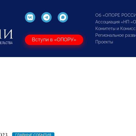
Об «ОПОРЕ РОСС
Ассоциация «НП «
Комитеты и Комисс
Региональное разв
Вступи в «ОПОРУ»
Проекты
023
ГЛАВНЫЕ СОБЫТИЯ