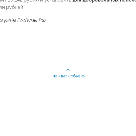
лн рублей.
службы Госдумы РФ
Главные события