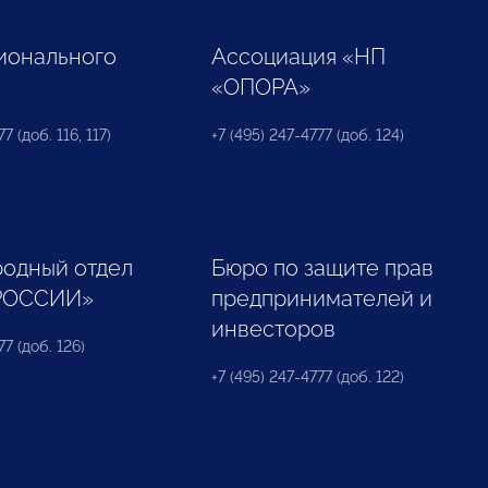
ионального
Ассоциация «НП
«ОПОРА»
7 (доб. 116, 117)
+7 (495) 247-4777 (доб. 124)
одный отдел
Бюро по защите прав
РОССИИ»
предпринимателей и
инвесторов
77 (доб. 126)
+7 (495) 247-4777 (доб. 122)