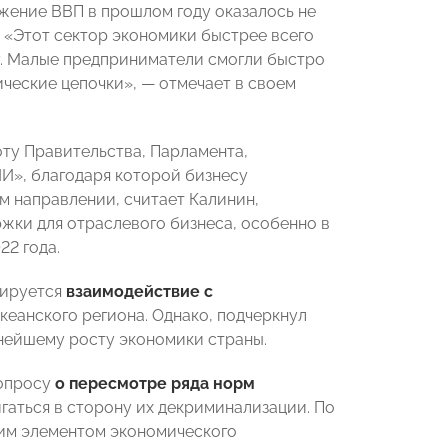
ижение ВВП в прошлом году оказалось не
. «Этот сектор экономики быстрее всего
у. Малые предприниматели смогли быстро
ческие цепочки», — отмечает в своем
оту Правительства, Парламента,
И», благодаря которой бизнесу
м направлении, считает Калинин,
ки для отраслевого бизнеса, особенно в
22 года.
нируется
взаимодействие с
океанского региона. Однако, подчеркнул
ьнейшему росту экономики страны.
вопросу
о пересмотре ряда норм
гаться в сторону их декриминализации. По
им элементом экономического