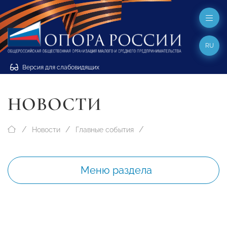
RU
Версия для слабовидящих
НОВОСТИ
Новости
Главные события
Меню раздела