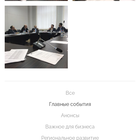
Все
Главные события
Анонсы
Важное для бизнеса
Региональное развитие