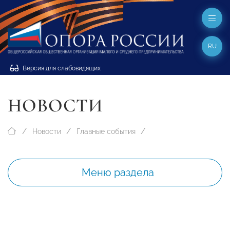
RU
Версия для слабовидящих
НОВОСТИ
Новости
Главные события
Меню раздела