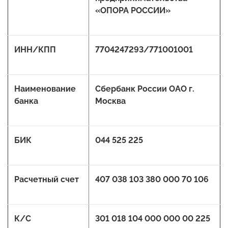
«ОПОРА РОССИИ»
ИНН/КПП
7704247293/771001001
Наименование
Сбербанк России ОАО г.
банка
Москва
БИК
044 525 225
Расчетный счет
407 038 103 380 000 70 106
К/С
301 018 104 000 000 00 225