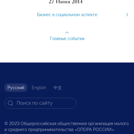
27 Июня 2014
Бизнес в социальном аспекте
Главные события
Русский
English
中文
© 2023 Общероссийская общественная организация малого
и среднего предпринимательства «ОПОРА РОССИИ».